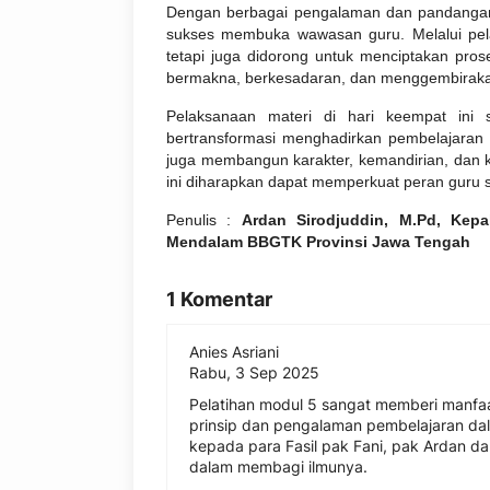
Dengan berbagai pengalaman dan pandangan 
sukses membuka wawasan guru. Melalui pelat
tetapi juga didorong untuk menciptakan pr
bermakna, berkesadaran, dan menggembirak
Pelaksanaan materi di hari keempat ini 
bertransformasi menghadirkan pembelajaran 
juga membangun karakter, kemandirian, dan 
ini diharapkan dapat memperkuat peran guru 
Penulis :
Ardan Sirodjuddin, M.Pd, Kep
Mendalam BBGTK Provinsi Jawa Tengah
1 Komentar
Anies Asriani
Rabu, 3 Sep 2025
Pelatihan modul 5 sangat memberi manfaa
prinsip dan pengalaman pembelajaran da
kepada para Fasil pak Fani, pak Ardan
dalam membagi ilmunya.