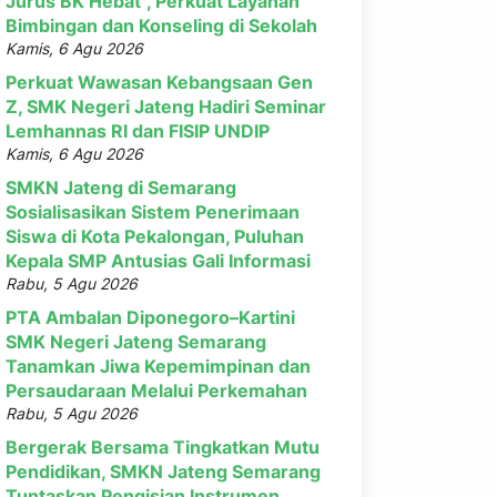
Jurus BK Hebat”, Perkuat Layanan
Bimbingan dan Konseling di Sekolah
Kamis, 6 Agu 2026
Perkuat Wawasan Kebangsaan Gen
Z, SMK Negeri Jateng Hadiri Seminar
Lemhannas RI dan FISIP UNDIP
Kamis, 6 Agu 2026
SMKN Jateng di Semarang
Sosialisasikan Sistem Penerimaan
Siswa di Kota Pekalongan, Puluhan
Kepala SMP Antusias Gali Informasi
Rabu, 5 Agu 2026
PTA Ambalan Diponegoro–Kartini
SMK Negeri Jateng Semarang
Tanamkan Jiwa Kepemimpinan dan
Persaudaraan Melalui Perkemahan
Rabu, 5 Agu 2026
Bergerak Bersama Tingkatkan Mutu
Pendidikan, SMKN Jateng Semarang
Tuntaskan Pengisian Instrumen