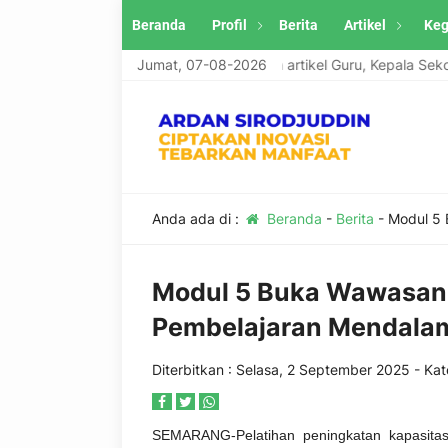
Beranda
Profil
Berita
Artikel
Keg
Ardan Sirodjuddin menerima tulisan artikel Guru, Kepala Sekolah dan
Jumat, 07-08-2026
Anda ada di :
Beranda
-
Berita
-
Modul 5 
Modul 5 Buka Wawasan
Pembelajaran Mendala
Diterbitkan :
Selasa, 2 September 2025
- Kat
SEMARANG-Pelatihan peningkatan kapasita