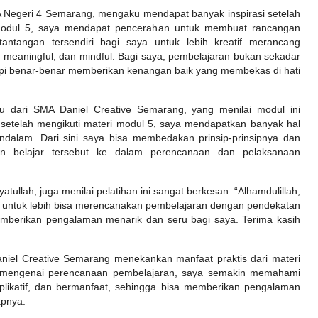
 Negeri 4 Semarang, mengaku mendapat banyak inspirasi setelah
i Modul 5, saya mendapat pencerahan untuk membuat rancangan
tantangan tersendiri bagi saya untuk lebih kreatif merancang
 meaningful, dan mindful. Bagi saya, pembelajaran bukan sekadar
pi benar-benar memberikan kenangan baik yang membekas di hati
u dari SMA Daniel Creative Semarang, yang menilai modul ini
setelah mengikuti materi modul 5, saya mendapatkan banyak hal
dalam. Dari sini saya bisa membedakan prinsip-prinsipnya dan
an belajar tersebut ke dalam perencanaan dan pelaksanaan
tullah, juga menilai pelatihan ini sangat berkesan. “Alhamdulillah,
si untuk lebih bisa merencanakan pembelajaran dengan pendekatan
berikan pengalaman menarik dan seru bagi saya. Terima kasih
aniel Creative Semarang menekankan manfaat praktis dari materi
ma mengenai perencanaan pembelajaran, saya semakin memahami
plikatif, dan bermanfaat, sehingga bisa memberikan pengalaman
apnya.