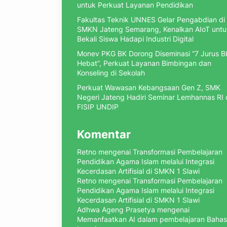
untuk Perkuat Layanan Pendidikan
Fakultas Teknik UNNES Gelar Pengabdian di
SMKN Jateng Semarang, Kenalkan AIoT untu
Bekali Siswa Hadapi Industri Digital
Monev PKG BK Dorong Diseminasi “7 Jurus B
Hebat”, Perkuat Layanan Bimbingan dan
Konseling di Sekolah
Perkuat Wawasan Kebangsaan Gen Z, SMK
Negeri Jateng Hadiri Seminar Lemhannas RI
FISIP UNDIP
Komentar
Retno
mengenai
Transformasi Pembelajaran
Pendidikan Agama Islam melalui Integrasi
Kecerdasan Artifisial di SMKN 1 Slawi
Retno
mengenai
Transformasi Pembelajaran
Pendidikan Agama Islam melalui Integrasi
Kecerdasan Artifisial di SMKN 1 Slawi
Adhwa Ageng Prasetya
mengenai
Memanfaatkan AI dalam pembelajaran Baha