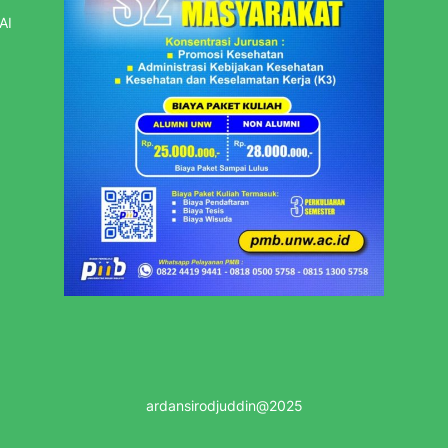
AI
ardansirodjuddin@2025