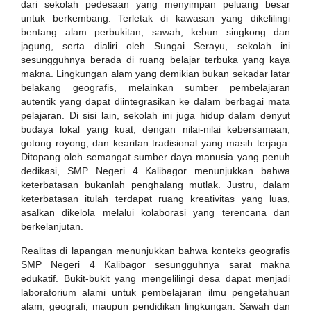
dari sekolah pedesaan yang menyimpan peluang besar
untuk berkembang. Terletak di kawasan yang dikelilingi
bentang alam perbukitan, sawah, kebun singkong dan
jagung, serta dialiri oleh Sungai Serayu, sekolah ini
sesungguhnya berada di ruang belajar terbuka yang kaya
makna. Lingkungan alam yang demikian bukan sekadar latar
belakang geografis, melainkan sumber pembelajaran
autentik yang dapat diintegrasikan ke dalam berbagai mata
pelajaran. Di sisi lain, sekolah ini juga hidup dalam denyut
budaya lokal yang kuat, dengan nilai-nilai kebersamaan,
gotong royong, dan kearifan tradisional yang masih terjaga.
Ditopang oleh semangat sumber daya manusia yang penuh
dedikasi, SMP Negeri 4 Kalibagor menunjukkan bahwa
keterbatasan bukanlah penghalang mutlak. Justru, dalam
keterbatasan itulah terdapat ruang kreativitas yang luas,
asalkan dikelola melalui kolaborasi yang terencana dan
berkelanjutan.
Realitas di lapangan menunjukkan bahwa konteks geografis
SMP Negeri 4 Kalibagor sesungguhnya sarat makna
edukatif. Bukit-bukit yang mengelilingi desa dapat menjadi
laboratorium alami untuk pembelajaran ilmu pengetahuan
alam, geografi, maupun pendidikan lingkungan. Sawah dan