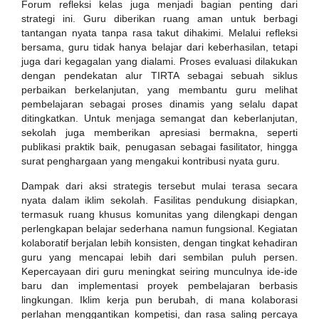
Forum refleksi kelas juga menjadi bagian penting dari
strategi ini. Guru diberikan ruang aman untuk berbagi
tantangan nyata tanpa rasa takut dihakimi. Melalui refleksi
bersama, guru tidak hanya belajar dari keberhasilan, tetapi
juga dari kegagalan yang dialami. Proses evaluasi dilakukan
dengan pendekatan alur TIRTA sebagai sebuah siklus
perbaikan berkelanjutan, yang membantu guru melihat
pembelajaran sebagai proses dinamis yang selalu dapat
ditingkatkan. Untuk menjaga semangat dan keberlanjutan,
sekolah juga memberikan apresiasi bermakna, seperti
publikasi praktik baik, penugasan sebagai fasilitator, hingga
surat penghargaan yang mengakui kontribusi nyata guru.
Dampak dari aksi strategis tersebut mulai terasa secara
nyata dalam iklim sekolah. Fasilitas pendukung disiapkan,
termasuk ruang khusus komunitas yang dilengkapi dengan
perlengkapan belajar sederhana namun fungsional. Kegiatan
kolaboratif berjalan lebih konsisten, dengan tingkat kehadiran
guru yang mencapai lebih dari sembilan puluh persen.
Kepercayaan diri guru meningkat seiring munculnya ide-ide
baru dan implementasi proyek pembelajaran berbasis
lingkungan. Iklim kerja pun berubah, di mana kolaborasi
perlahan menggantikan kompetisi, dan rasa saling percaya