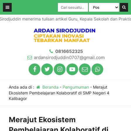
n menerima tulisan artikel Guru, Kepala Sekolah dan Praktisi Pendi
0816652325
ardansirodjuddin0707@gmail.com
Anda ada di :
Beranda
-
Pengumuman
-
Merajut
Ekosistem Pembelajaran Kolaboratif di SMP Negeri 4
Kalibagor
Merajut Ekosistem
Pembelajaran Kolaboratif di