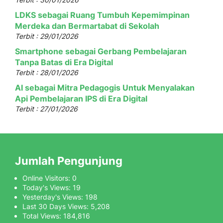
LDKS sebagai Ruang Tumbuh Kepemimpinan
Merdeka dan Bermartabat di Sekolah
Terbit : 29/01/2026
Smartphone sebagai Gerbang Pembelajaran
Tanpa Batas di Era Digital
Terbit : 28/01/2026
AI sebagai Mitra Pedagogis Untuk Menyalakan
Api Pembelajaran IPS di Era Digital
Terbit : 27/01/2026
Jumlah Pengunjung
Online Visitors:
0
Today's Views:
19
Yesterday's Views:
198
Last 30 Days Views:
5,208
Total Views:
184,816