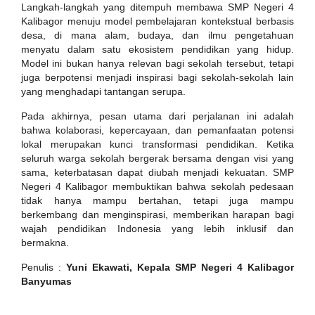
Langkah-langkah yang ditempuh membawa SMP Negeri 4
Kalibagor menuju model pembelajaran kontekstual berbasis
desa, di mana alam, budaya, dan ilmu pengetahuan
menyatu dalam satu ekosistem pendidikan yang hidup.
Model ini bukan hanya relevan bagi sekolah tersebut, tetapi
juga berpotensi menjadi inspirasi bagi sekolah-sekolah lain
yang menghadapi tantangan serupa.
Pada akhirnya, pesan utama dari perjalanan ini adalah
bahwa kolaborasi, kepercayaan, dan pemanfaatan potensi
lokal merupakan kunci transformasi pendidikan. Ketika
seluruh warga sekolah bergerak bersama dengan visi yang
sama, keterbatasan dapat diubah menjadi kekuatan. SMP
Negeri 4 Kalibagor membuktikan bahwa sekolah pedesaan
tidak hanya mampu bertahan, tetapi juga mampu
berkembang dan menginspirasi, memberikan harapan bagi
wajah pendidikan Indonesia yang lebih inklusif dan
bermakna.
Penulis :
Yuni Ekawati, Kepala SMP Negeri 4 Kalibagor
Banyumas