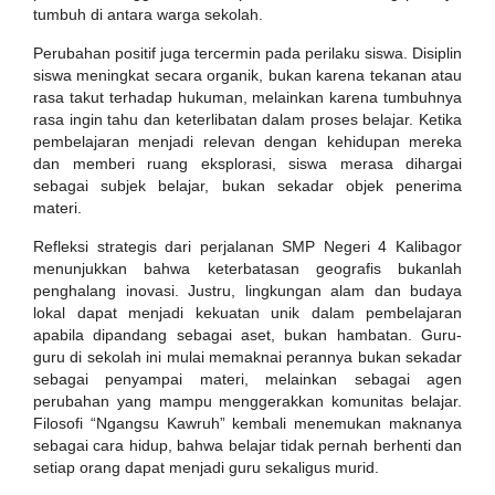
tumbuh di antara warga sekolah.
Perubahan positif juga tercermin pada perilaku siswa. Disiplin
siswa meningkat secara organik, bukan karena tekanan atau
rasa takut terhadap hukuman, melainkan karena tumbuhnya
rasa ingin tahu dan keterlibatan dalam proses belajar. Ketika
pembelajaran menjadi relevan dengan kehidupan mereka
dan memberi ruang eksplorasi, siswa merasa dihargai
sebagai subjek belajar, bukan sekadar objek penerima
materi.
Refleksi strategis dari perjalanan SMP Negeri 4 Kalibagor
menunjukkan bahwa keterbatasan geografis bukanlah
penghalang inovasi. Justru, lingkungan alam dan budaya
lokal dapat menjadi kekuatan unik dalam pembelajaran
apabila dipandang sebagai aset, bukan hambatan. Guru-
guru di sekolah ini mulai memaknai perannya bukan sekadar
sebagai penyampai materi, melainkan sebagai agen
perubahan yang mampu menggerakkan komunitas belajar.
Filosofi “Ngangsu Kawruh” kembali menemukan maknanya
sebagai cara hidup, bahwa belajar tidak pernah berhenti dan
setiap orang dapat menjadi guru sekaligus murid.