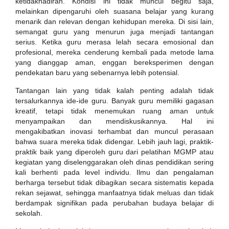
ketidakhadiran. Kondisi ini tidak muncul begitu saja,
melainkan dipengaruhi oleh suasana belajar yang kurang
menarik dan relevan dengan kehidupan mereka. Di sisi lain,
semangat guru yang menurun juga menjadi tantangan
serius. Ketika guru merasa lelah secara emosional dan
profesional, mereka cenderung kembali pada metode lama
yang dianggap aman, enggan bereksperimen dengan
pendekatan baru yang sebenarnya lebih potensial.
Tantangan lain yang tidak kalah penting adalah tidak
tersalurkannya ide-ide guru. Banyak guru memiliki gagasan
kreatif, tetapi tidak menemukan ruang aman untuk
menyampaikan dan mendiskusikannya. Hal ini
mengakibatkan inovasi terhambat dan muncul perasaan
bahwa suara mereka tidak didengar. Lebih jauh lagi, praktik-
praktik baik yang diperoleh guru dari pelatihan MGMP atau
kegiatan yang diselenggarakan oleh dinas pendidikan sering
kali berhenti pada level individu. Ilmu dan pengalaman
berharga tersebut tidak dibagikan secara sistematis kepada
rekan sejawat, sehingga manfaatnya tidak meluas dan tidak
berdampak signifikan pada perubahan budaya belajar di
sekolah.