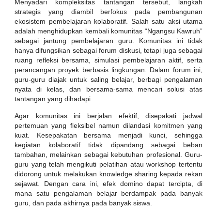
Menyadari kompleksitas tantangan tersebut, langkah
strategis yang diambil berfokus pada pembangunan
ekosistem pembelajaran kolaboratif. Salah satu aksi utama
adalah menghidupkan kembali komunitas “Ngangsu Kawruh”
sebagai jantung pembelajaran guru. Komunitas ini tidak
hanya difungsikan sebagai forum diskusi, tetapi juga sebagai
ruang refleksi bersama, simulasi pembelajaran aktif, serta
perancangan proyek berbasis lingkungan. Dalam forum ini,
guru-guru diajak untuk saling belajar, berbagi pengalaman
nyata di kelas, dan bersama-sama mencari solusi atas
tantangan yang dihadapi.
Agar komunitas ini berjalan efektif, disepakati jadwal
pertemuan yang fleksibel namun dilandasi komitmen yang
kuat. Kesepakatan bersama menjadi kunci, sehingga
kegiatan kolaboratif tidak dipandang sebagai beban
tambahan, melainkan sebagai kebutuhan profesional. Guru-
guru yang telah mengikuti pelatihan atau workshop tertentu
didorong untuk melakukan knowledge sharing kepada rekan
sejawat. Dengan cara ini, efek domino dapat tercipta, di
mana satu pengalaman belajar berdampak pada banyak
guru, dan pada akhirnya pada banyak siswa.