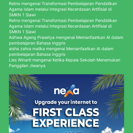
Retno
mengenai
Transformasi Pembelajaran Pendidikan
Agama Islam melalui Integrasi Kecerdasan Artifisial di
SMKN 1 Slawi
Retno
mengenai
Transformasi Pembelajaran Pendidikan
Agama Islam melalui Integrasi Kecerdasan Artifisial di
SMKN 1 Slawi
Adhwa Ageng Prasetya
mengenai
Memanfaatkan AI dalam
pembelajaran Bahasa Inggris
aisha zahra malika
mengenai
Memanfaatkan AI dalam
pembelajaran Bahasa Inggris
Lies Winarti
mengenai
Ketika Kepala Sekolah Menemukan
Panggilan Jiwanya