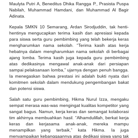
Maulyta Putri A, Beneditus Dhika Rangga P., Prasista Puspa
Nabilah, Muhammad Hamdani, dan Muhammad Al Bagir
Adinata.
Kepala SMKN 10 Semarang, Ardan Sirodjuddin, tak henti-
hentinya mengucapkan terima kasih dan apresiasi kepada
para siswa serta guru pembimbing yang telah bekerja keras
mengharumkan nama sekolah. “Terima kasih atas kerja
hebatnya dalam mengharumkan nama sekolah di berbagai
ajang lomba. Terima kasih juga kepada guru pembimbing
atas dedikasinya mengawal anak-anak dari persiapan
sampai pelaksanaan lomba,” ujarnya dengan penuh bangga.
Ia menegaskan bahwa prestasi ini adalah bukti nyata dari
komitmen sekolah dalam mendukung pengembangan bakat
dan potensi siswa.
Salah satu guru pembimbing, Hikma Nurul Izza, mengaku
sempat merasa was-was mengingat kualitas kompetitor yang
sangat bagus. Namun, kerja keras dan semangat kolaborasi
tim akhirnya membuahkan hasil. “Alhamdulillah, berkat kerja
keras dan kerjasama anak-anak, mereka mampu
menampilkan yang terbaik,” kata Hikma. Ia juga
menyampaikan kebanggaannya atas dedikasi siswa yang tak