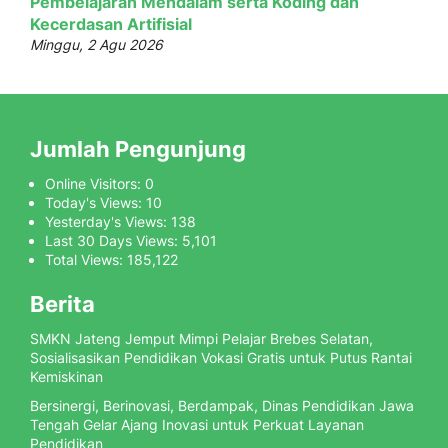
Pembelajaran Mendalam serta Koding dan
Kecerdasan Artifisial
Minggu, 2 Agu 2026
Jumlah Pengunjung
Online Visitors:
0
Today's Views:
10
Yesterday's Views:
138
Last 30 Days Views:
5,101
Total Views:
185,122
Berita
SMKN Jateng Jemput Mimpi Pelajar Brebes Selatan,
Sosialisasikan Pendidikan Vokasi Gratis untuk Putus Rantai
Kemiskinan
Bersinergi, Berinovasi, Berdampak, Dinas Pendidikan Jawa
Tengah Gelar Ajang Inovasi untuk Perkuat Layanan
Pendidikan