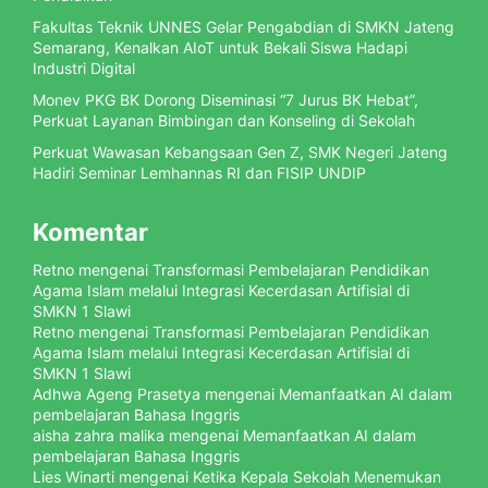
Fakultas Teknik UNNES Gelar Pengabdian di SMKN Jateng
Semarang, Kenalkan AIoT untuk Bekali Siswa Hadapi
Industri Digital
Monev PKG BK Dorong Diseminasi “7 Jurus BK Hebat”,
Perkuat Layanan Bimbingan dan Konseling di Sekolah
Perkuat Wawasan Kebangsaan Gen Z, SMK Negeri Jateng
Hadiri Seminar Lemhannas RI dan FISIP UNDIP
Komentar
Retno
mengenai
Transformasi Pembelajaran Pendidikan
Agama Islam melalui Integrasi Kecerdasan Artifisial di
SMKN 1 Slawi
Retno
mengenai
Transformasi Pembelajaran Pendidikan
Agama Islam melalui Integrasi Kecerdasan Artifisial di
SMKN 1 Slawi
Adhwa Ageng Prasetya
mengenai
Memanfaatkan AI dalam
pembelajaran Bahasa Inggris
aisha zahra malika
mengenai
Memanfaatkan AI dalam
pembelajaran Bahasa Inggris
Lies Winarti
mengenai
Ketika Kepala Sekolah Menemukan