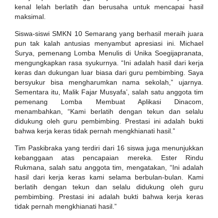
kenal lelah berlatih dan berusaha untuk mencapai hasil
maksimal.
Siswa-siswi SMKN 10 Semarang yang berhasil meraih juara
pun tak kalah antusias menyambut apresiasi ini. Michael
Surya, pemenang Lomba Menulis di Unika Soegijapranata,
mengungkapkan rasa syukurnya. “Ini adalah hasil dari kerja
keras dan dukungan luar biasa dari guru pembimbing. Saya
bersyukur bisa mengharumkan nama sekolah,” ujarnya.
Sementara itu, Malik Fajar Musyafa’, salah satu anggota tim
pemenang Lomba Membuat Aplikasi Dinacom,
menambahkan, “Kami berlatih dengan tekun dan selalu
didukung oleh guru pembimbing. Prestasi ini adalah bukti
bahwa kerja keras tidak pernah mengkhianati hasil.”
Tim Paskibraka yang terdiri dari 16 siswa juga menunjukkan
kebanggaan atas pencapaian mereka. Ester Rindu
Rukmana, salah satu anggota tim, mengatakan, “Ini adalah
hasil dari kerja keras kami selama berbulan-bulan. Kami
berlatih dengan tekun dan selalu didukung oleh guru
pembimbing. Prestasi ini adalah bukti bahwa kerja keras
tidak pernah mengkhianati hasil.”