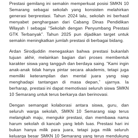
Prestasi gemilang ini semakin memperkuat posisi SMKN 10
Semarang sebagai sekolah yang konsisten melahirkan
generasi berprestasi. Tahun 2024 lalu, sekolah ini berhasil
menyabet penghargaan dari Cabang Dinas Pendidikan
Wilayah I sebagai “Sekolah dengan Penyumbang Prestasi
GTK Terbanyak”. Tahun 2025 pun dijadikan target untuk
semakin meningkatkan jumlah prestasi di berbagai bidang.
Ardan Sirodjuddin menegaskan bahwa prestasi bukanlah
tujuan akhir, melainkan bagian dari proses membentuk
karakter siswa yang tangguh dan berdaya saing. “Kami ingin
anak-anak tidak hanya pintar secara akademis, tetapi juga
memiliki keterampilan dan mental juara yang siap
menghadapi tantangan di masa depan,” ujarnya. Ia
berharap, prestasi ini dapat memotivasi seluruh siswa SMKN
10 Semarang untuk terus berkarya dan berinovasi.
Dengan semangat kolaborasi antara siswa, guru, dan
seluruh warga sekolah, SMKN 10 Semarang siap terus
melangkah maju, mengukir prestasi, dan membawa nama
harum sekolah di kancah yang lebih luas. Prestasi hari ini
bukan hanya milik para juara, tetapi juga milik seluruh
keluarga besar SMKN 10 Semarang yang terus mendukung