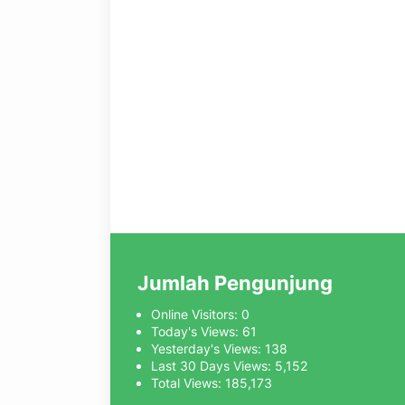
Jumlah Pengunjung
Online Visitors:
0
Today's Views:
61
Yesterday's Views:
138
Last 30 Days Views:
5,152
Total Views:
185,173