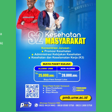
sa
AI