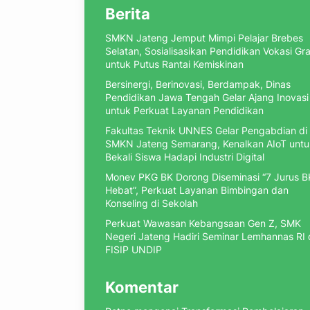
Berita
SMKN Jateng Jemput Mimpi Pelajar Brebes
Selatan, Sosialisasikan Pendidikan Vokasi Gra
untuk Putus Rantai Kemiskinan
Bersinergi, Berinovasi, Berdampak, Dinas
Pendidikan Jawa Tengah Gelar Ajang Inovasi
untuk Perkuat Layanan Pendidikan
Fakultas Teknik UNNES Gelar Pengabdian di
SMKN Jateng Semarang, Kenalkan AIoT untu
Bekali Siswa Hadapi Industri Digital
Monev PKG BK Dorong Diseminasi “7 Jurus B
Hebat”, Perkuat Layanan Bimbingan dan
Konseling di Sekolah
Perkuat Wawasan Kebangsaan Gen Z, SMK
Negeri Jateng Hadiri Seminar Lemhannas RI
FISIP UNDIP
Komentar