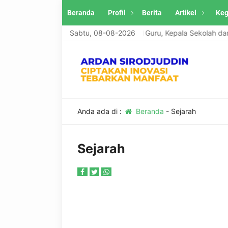
Beranda
Profil
Berita
Artikel
Keg
n Sirodjuddin menerima tulisan artikel Guru, Kepala Sekolah dan Pra
Sabtu, 08-08-2026
Anda ada di :
Beranda
-
Sejarah
Sejarah