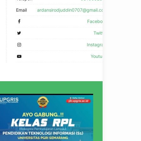
Email
ardansirodjuddin0707@gmail.com
Facebook
Twitter
Instagram
Youtube