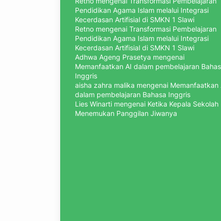
Retno
mengenai
Transformasi Pembelajaran
Pendidikan Agama Islam melalui Integrasi
Kecerdasan Artifisial di SMKN 1 Slawi
Retno
mengenai
Transformasi Pembelajaran
Pendidikan Agama Islam melalui Integrasi
Kecerdasan Artifisial di SMKN 1 Slawi
Adhwa Ageng Prasetya
mengenai
Memanfaatkan AI dalam pembelajaran Baha
Inggris
aisha zahra malika
mengenai
Memanfaatkan 
dalam pembelajaran Bahasa Inggris
Lies Winarti
mengenai
Ketika Kepala Sekolah
Menemukan Panggilan Jiwanya