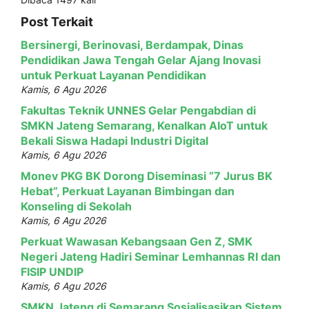
Post Terkait
Bersinergi, Berinovasi, Berdampak, Dinas
Pendidikan Jawa Tengah Gelar Ajang Inovasi
untuk Perkuat Layanan Pendidikan
Kamis, 6 Agu 2026
Fakultas Teknik UNNES Gelar Pengabdian di
SMKN Jateng Semarang, Kenalkan AIoT untuk
Bekali Siswa Hadapi Industri Digital
Kamis, 6 Agu 2026
Monev PKG BK Dorong Diseminasi “7 Jurus BK
Hebat”, Perkuat Layanan Bimbingan dan
Konseling di Sekolah
Kamis, 6 Agu 2026
Perkuat Wawasan Kebangsaan Gen Z, SMK
Negeri Jateng Hadiri Seminar Lemhannas RI dan
FISIP UNDIP
Kamis, 6 Agu 2026
SMKN Jateng di Semarang Sosialisasikan Sistem