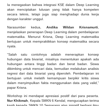
Ia menegaskan bahwa integrasi KSE dalam Deep Learning
akan menciptakan lulusan yang tidak hanya kompeten
secara teknis, tetapi juga siap menghadapi dunia kerja
dengan karakter unggul.
Narasumber kedua,
Andika Wildan Krisnamurti
,
menjelaskan penerapan Deep Learning dalam pembelajaran
matematika. Menurut Krisna, Deep Learning matematika
bertujuan untuk mempraktikkan konsep matematika secara
nyata.
“Salah satu contohnya adalah menerapkan konsep
hubungan data bivariat, misalnya menentukan apakah ada
hubungan antara tinggi badan dan berat badan. Siswa
dibimbing untuk mencari data, kemudian melakukan analisis
regresi dari data bivariat yang diperoleh. Pembelajaran ini
bertujuan untuk melatih kemampuan berpikir kritis siswa
dalam menyimpulkan fakta menggunakan data yang valid,”
papar Krisna.
Workshop ini mendapat apresiasi positif dari para peserta.
Nur Khikmah
, Kepala SMKN 6 Kendal, mengucapkan terima
kasih kepada SMKN 10 Semarang atas inisiatif berbagi ilmu