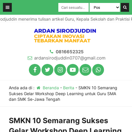
n menerima tulisan artikel Guru, Kepala Sekolah dan Praktisi Pendi
0816652325
ardansirodjuddin0707@gmail.com
Anda ada di :
Beranda
-
Berita
-
SMKN 10 Semarang
Sukses Gelar Workshop Deep Learning untuk Guru SMA
dan SMK Se-Jawa Tengah
SMKN 10 Semarang Sukses
Gelar Workshop Deep Learning