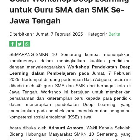
untuk Guru SMA dan SMK Se-
Jawa Tengah
Diterbitkan :
Jumat, 7 Februari 2025
- Kategori :
Berita
SEMARANG-SMKN 10 Semarang kembali menunjukkan
komitmennya dalam meningkatkan kualitas pendidikan
dengan menyelenggarakan
Workshop Pendekatan Deep
Learning dalam Pembelajaran
pada Jumat, 7 Februari
2025. Bertempat di ruang pertemuan Baita Adiguna, acara ini
dihadiri oleh 40 guru SMA dan SMK dari berbagai kota di
Jawa Tengah. Workshop ini bertujuan untuk memberikan
pemahaman dan keterampilan baru kepada para pendidik
dalam menerapkan pendekatan Deep Learning, yang
menekankan pada pembelajaran mendalam dan penguatan
kompetensi sosial emosional (KSE) siswa.
Acara dibuka oleh
Arimurti Asmoro
, Wakil Kepala Sekolah
Bidang Hubungan Masyarakat SMKN 10 Semarang, yang