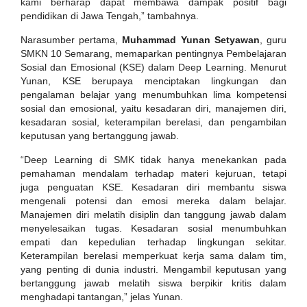
kami berharap dapat membawa dampak positif bagi
pendidikan di Jawa Tengah,” tambahnya.
Narasumber pertama,
Muhammad Yunan Setyawan
, guru
SMKN 10 Semarang, memaparkan pentingnya Pembelajaran
Sosial dan Emosional (KSE) dalam Deep Learning. Menurut
Yunan, KSE berupaya menciptakan lingkungan dan
pengalaman belajar yang menumbuhkan lima kompetensi
sosial dan emosional, yaitu kesadaran diri, manajemen diri,
kesadaran sosial, keterampilan berelasi, dan pengambilan
keputusan yang bertanggung jawab.
“Deep Learning di SMK tidak hanya menekankan pada
pemahaman mendalam terhadap materi kejuruan, tetapi
juga penguatan KSE. Kesadaran diri membantu siswa
mengenali potensi dan emosi mereka dalam belajar.
Manajemen diri melatih disiplin dan tanggung jawab dalam
menyelesaikan tugas. Kesadaran sosial menumbuhkan
empati dan kepedulian terhadap lingkungan sekitar.
Keterampilan berelasi memperkuat kerja sama dalam tim,
yang penting di dunia industri. Mengambil keputusan yang
bertanggung jawab melatih siswa berpikir kritis dalam
menghadapi tantangan,” jelas Yunan.