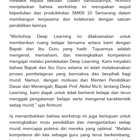
mewakili kepala sekolah. Dalam sambutannya, Arimurti
menjelaskan bahwa workshop ini merupakan wujud
kepedulian dan produktivitas SMKN 10 Semarang dalam
membangun kerjasama dan kolaborasi dengan satuan
pendidikan lainnya.
“Workshop Deep Learning ini dilaksanakan untuk
memberikan ruang belajar bersama antara kami dengan
Bapak dan Ibu Guru yang hadir. Tujuannya adalah
mengenal, memahami, dan meningkatkan kompetensi
mengajar melalui pendekatan Deep Learning. Kami meyakini
bahwa Bapak dan Ibu Guru selama ini telah melaksanakan
proses pembelajaran yang bermakna dan berpihak bagi
murid. Namun, dengan motivasi dari Menteri Pendidikan
Dasar dan Menengah, Bapak Prof. Abdul Mu’ti, tentang Deep
Learning, kami diajak untuk tidak berhenti belajar dan terus
menggali pengalaman belajar serta mengenal karakteristik
setiap murid,” ujar Arimurti.
Ia menambahkan bahwa workshop ini juga bertujuan untuk
meningkatkan mutu pendidikan dan mengantarkan setiap
murid mencapai potensi diri mereka yang optimal. “Melalui
kompetensi diri kita sebagai guru yang terus berkembang,