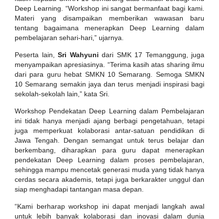
Deep Learning. “Workshop ini sangat bermanfaat bagi kami.
Materi yang disampaikan memberikan wawasan baru
tentang bagaimana menerapkan Deep Learning dalam
pembelajaran sehari-hari,” ujarnya.
Peserta lain,
Sri Wahyuni
dari SMK 17 Temanggung, juga
menyampaikan apresiasinya. “Terima kasih atas sharing ilmu
dari para guru hebat SMKN 10 Semarang. Semoga SMKN
10 Semarang semakin jaya dan terus menjadi inspirasi bagi
sekolah-sekolah lain,” kata Sri.
Workshop Pendekatan Deep Learning dalam Pembelajaran
ini tidak hanya menjadi ajang berbagi pengetahuan, tetapi
juga memperkuat kolaborasi antar-satuan pendidikan di
Jawa Tengah. Dengan semangat untuk terus belajar dan
berkembang, diharapkan para guru dapat menerapkan
pendekatan Deep Learning dalam proses pembelajaran,
sehingga mampu mencetak generasi muda yang tidak hanya
cerdas secara akademis, tetapi juga berkarakter unggul dan
siap menghadapi tantangan masa depan.
“Kami berharap workshop ini dapat menjadi langkah awal
untuk lebih banyak kolaborasi dan inovasi dalam dunia