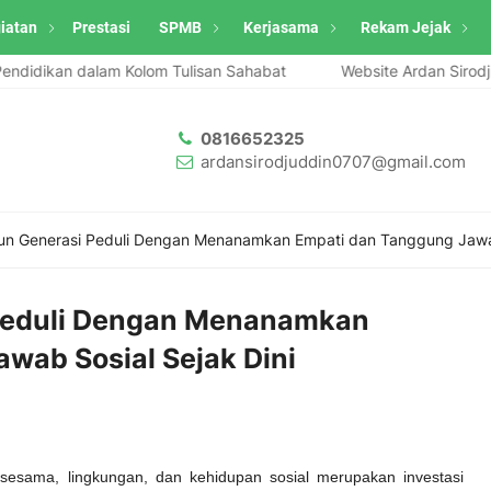
iatan
Prestasi
SPMB
Kerjasama
Rekam Jejak
ikan dalam Kolom Tulisan Sahabat
Website Ardan Sirodjuddin m
0816652325
ardansirodjuddin0707@gmail.com
 Generasi Peduli Dengan Menanamkan Empati dan Tanggung Jawab 
eduli Dengan Menanamkan
wab Sosial Sejak Dini
esama, lingkungan, dan kehidupan sosial merupakan investasi