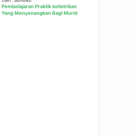
Oleh : adminku
Pembelajaran Praktik kelistrikan
Yang Menyenangkan Bagi Murid