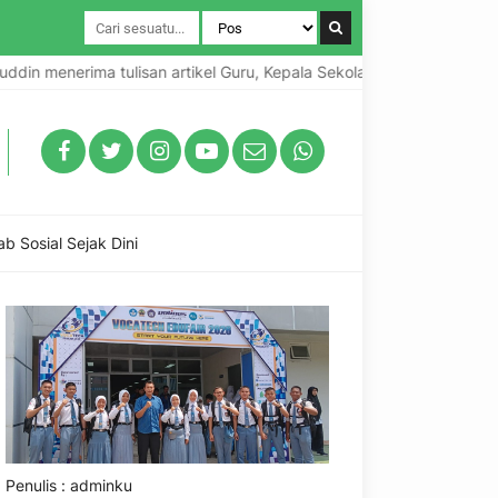
enerima tulisan artikel Guru, Kepala Sekolah dan Praktisi Pendidika
Sosial Sejak Dini
Penulis : adminku