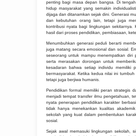
penting bagi masa depan bangsa. Di tengah
hidup masyarakat yang semakin individualisti
dijaga dan ditanamkan sejak dini. Generasi
dan kebutuhan orang lain, tetapi juga me
kontribusi nyata bagi lingkungan sekitarnya.
hasil dari proses pendidikan, pembiasaan, ke
Menumbuhkan generasi peduli berarti membent
juga matang secara emosional dan sosial. E
seseorang untuk mampu menempatkan diri pa
serta merasakan dorongan untuk memberik
kesadaran bahwa setiap individu memiliki
bermasyarakat. Ketika kedua nilai ini tumbu
tetapi juga berjiwa humanis.
Pendidikan formal memiliki peran strategis d
menjadi tempat transfer ilmu pengetahuan, te
nyata penerapan pendidikan karakter berbasi
tidak hanya menekankan kualitas akademik
sekolah yang kuat dalam pembentukan karakt
sosial.
Sejak awal memasuki lingkungan sekolah, s