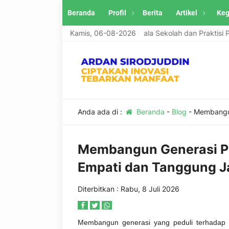
Beranda
Profil
Berita
Artikel
Keg
n menerima tulisan artikel Guru, Kepala Sekolah dan Praktisi Pendid
Kamis, 06-08-2026
Anda ada di :
Beranda
-
Blog
-
Membangun
Membangun Generasi P
Empati dan Tanggung Ja
Diterbitkan : Rabu, 8 Juli 2026
Membangun generasi yang peduli terhadap s