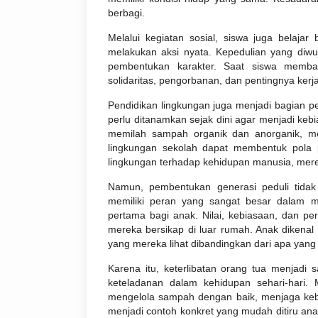
berbagi.
Melalui kegiatan sosial, siswa juga belaja
melakukan aksi nyata. Kepedulian yang diw
pembentukan karakter. Saat siswa memba
solidaritas, pengorbanan, dan pentingnya kerj
Pendidikan lingkungan juga menjadi bagian p
perlu ditanamkan sejak dini agar menjadi ke
memilah sampah organik dan anorganik, me
lingkungan sekolah dapat membentuk pola 
lingkungan terhadap kehidupan manusia, merek
Namun, pembentukan generasi peduli tidak
memiliki peran yang sangat besar dalam me
pertama bagi anak. Nilai, kebiasaan, dan pe
mereka bersikap di luar rumah. Anak dikenal 
yang mereka lihat dibandingkan dari apa yan
Karena itu, keterlibatan orang tua menjadi
keteladanan dalam kehidupan sehari-hari. 
mengelola sampah dengan baik, menjaga kebe
menjadi contoh konkret yang mudah ditiru anak