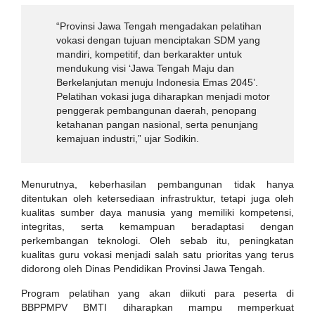
“Provinsi Jawa Tengah mengadakan pelatihan
vokasi dengan tujuan menciptakan SDM yang
mandiri, kompetitif, dan berkarakter untuk
mendukung visi ‘Jawa Tengah Maju dan
Berkelanjutan menuju Indonesia Emas 2045’.
Pelatihan vokasi juga diharapkan menjadi motor
penggerak pembangunan daerah, penopang
ketahanan pangan nasional, serta penunjang
kemajuan industri,” ujar Sodikin.
Menurutnya, keberhasilan pembangunan tidak hanya
ditentukan oleh ketersediaan infrastruktur, tetapi juga oleh
kualitas sumber daya manusia yang memiliki kompetensi,
integritas, serta kemampuan beradaptasi dengan
perkembangan teknologi. Oleh sebab itu, peningkatan
kualitas guru vokasi menjadi salah satu prioritas yang terus
didorong oleh Dinas Pendidikan Provinsi Jawa Tengah.
Program pelatihan yang akan diikuti para peserta di
BBPPMPV BMTI diharapkan mampu memperkuat