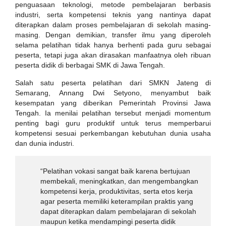
penguasaan teknologi, metode pembelajaran berbasis
industri, serta kompetensi teknis yang nantinya dapat
diterapkan dalam proses pembelajaran di sekolah masing-
masing. Dengan demikian, transfer ilmu yang diperoleh
selama pelatihan tidak hanya berhenti pada guru sebagai
peserta, tetapi juga akan dirasakan manfaatnya oleh ribuan
peserta didik di berbagai SMK di Jawa Tengah.
Salah satu peserta pelatihan dari SMKN Jateng di
Semarang, Annang Dwi Setyono, menyambut baik
kesempatan yang diberikan Pemerintah Provinsi Jawa
Tengah. Ia menilai pelatihan tersebut menjadi momentum
penting bagi guru produktif untuk terus memperbarui
kompetensi sesuai perkembangan kebutuhan dunia usaha
dan dunia industri.
“Pelatihan vokasi sangat baik karena bertujuan
membekali, meningkatkan, dan mengembangkan
kompetensi kerja, produktivitas, serta etos kerja
agar peserta memiliki keterampilan praktis yang
dapat diterapkan dalam pembelajaran di sekolah
maupun ketika mendampingi peserta didik