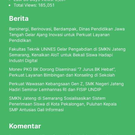
Total Views:
185,051
Berita
Bersinergi, Berinovasi, Berdampak, Dinas Pendidikan Jawa
Tengah Gelar Ajang Inovasi untuk Perkuat Layanan
Pendidikan
Fakultas Teknik UNNES Gelar Pengabdian di SMKN Jateng
Semarang, Kenalkan AIoT untuk Bekali Siswa Hadapi
Industri Digital
Monev PKG BK Dorong Diseminasi “7 Jurus BK Hebat”,
Perkuat Layanan Bimbingan dan Konseling di Sekolah
Perkuat Wawasan Kebangsaan Gen Z, SMK Negeri Jateng
Hadiri Seminar Lemhannas RI dan FISIP UNDIP
SMKN Jateng di Semarang Sosialisasikan Sistem
Penerimaan Siswa di Kota Pekalongan, Puluhan Kepala
SMP Antusias Gali Informasi
Komentar