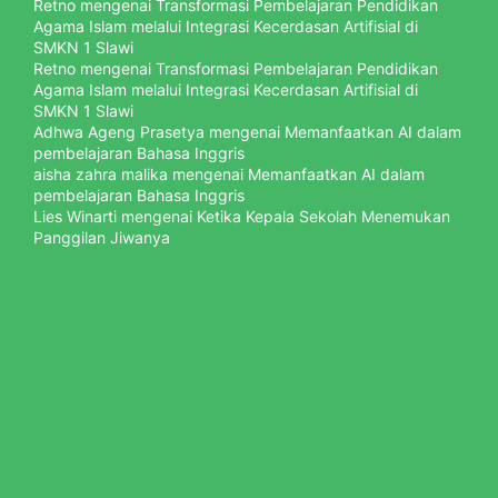
Retno
mengenai
Transformasi Pembelajaran Pendidikan
Agama Islam melalui Integrasi Kecerdasan Artifisial di
SMKN 1 Slawi
Retno
mengenai
Transformasi Pembelajaran Pendidikan
Agama Islam melalui Integrasi Kecerdasan Artifisial di
SMKN 1 Slawi
Adhwa Ageng Prasetya
mengenai
Memanfaatkan AI dalam
pembelajaran Bahasa Inggris
aisha zahra malika
mengenai
Memanfaatkan AI dalam
pembelajaran Bahasa Inggris
Lies Winarti
mengenai
Ketika Kepala Sekolah Menemukan
Panggilan Jiwanya