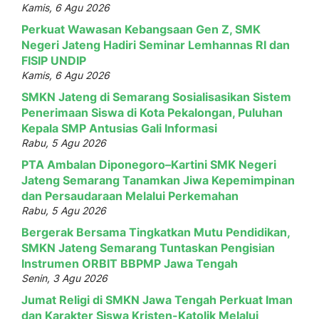
Kamis, 6 Agu 2026
Perkuat Wawasan Kebangsaan Gen Z, SMK
Negeri Jateng Hadiri Seminar Lemhannas RI dan
FISIP UNDIP
Kamis, 6 Agu 2026
SMKN Jateng di Semarang Sosialisasikan Sistem
Penerimaan Siswa di Kota Pekalongan, Puluhan
Kepala SMP Antusias Gali Informasi
Rabu, 5 Agu 2026
PTA Ambalan Diponegoro–Kartini SMK Negeri
Jateng Semarang Tanamkan Jiwa Kepemimpinan
dan Persaudaraan Melalui Perkemahan
Rabu, 5 Agu 2026
Bergerak Bersama Tingkatkan Mutu Pendidikan,
SMKN Jateng Semarang Tuntaskan Pengisian
Instrumen ORBIT BBPMP Jawa Tengah
Senin, 3 Agu 2026
Jumat Religi di SMKN Jawa Tengah Perkuat Iman
dan Karakter Siswa Kristen-Katolik Melalui