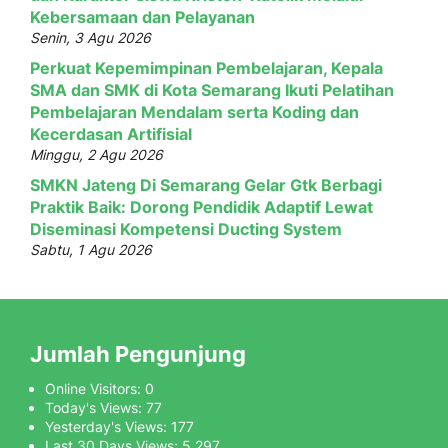
Kebersamaan dan Pelayanan
Senin, 3 Agu 2026
Perkuat Kepemimpinan Pembelajaran, Kepala
SMA dan SMK di Kota Semarang Ikuti Pelatihan
Pembelajaran Mendalam serta Koding dan
Kecerdasan Artifisial
Minggu, 2 Agu 2026
SMKN Jateng Di Semarang Gelar Gtk Berbagi
Praktik Baik: Dorong Pendidik Adaptif Lewat
Diseminasi Kompetensi Ducting System
Sabtu, 1 Agu 2026
Jumlah Pengunjung
Online Visitors:
0
Today's Views:
77
Yesterday's Views:
177
Last 30 Days Views:
5,297