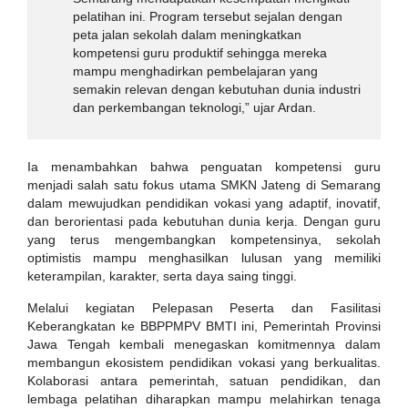
pelatihan ini. Program tersebut sejalan dengan
peta jalan sekolah dalam meningkatkan
kompetensi guru produktif sehingga mereka
mampu menghadirkan pembelajaran yang
semakin relevan dengan kebutuhan dunia industri
dan perkembangan teknologi,” ujar Ardan.
Ia menambahkan bahwa penguatan kompetensi guru
menjadi salah satu fokus utama SMKN Jateng di Semarang
dalam mewujudkan pendidikan vokasi yang adaptif, inovatif,
dan berorientasi pada kebutuhan dunia kerja. Dengan guru
yang terus mengembangkan kompetensinya, sekolah
optimistis mampu menghasilkan lulusan yang memiliki
keterampilan, karakter, serta daya saing tinggi.
Melalui kegiatan Pelepasan Peserta dan Fasilitasi
Keberangkatan ke BBPPMPV BMTI ini, Pemerintah Provinsi
Jawa Tengah kembali menegaskan komitmennya dalam
membangun ekosistem pendidikan vokasi yang berkualitas.
Kolaborasi antara pemerintah, satuan pendidikan, dan
lembaga pelatihan diharapkan mampu melahirkan tenaga