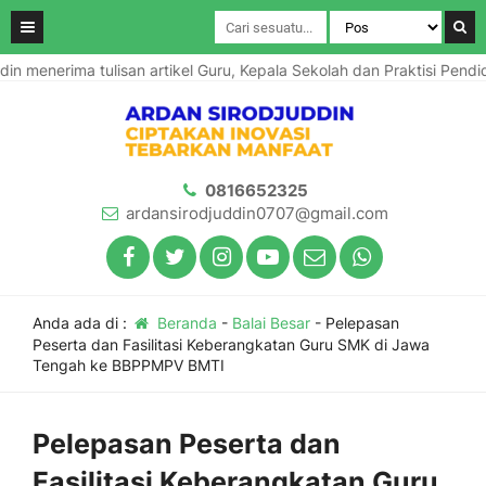
rima tulisan artikel Guru, Kepala Sekolah dan Praktisi Pendidikan d
0816652325
ardansirodjuddin0707@gmail.com
Anda ada di :
Beranda
-
Balai Besar
-
Pelepasan
Peserta dan Fasilitasi Keberangkatan Guru SMK di Jawa
Tengah ke BBPPMPV BMTI
Pelepasan Peserta dan
Fasilitasi Keberangkatan Guru