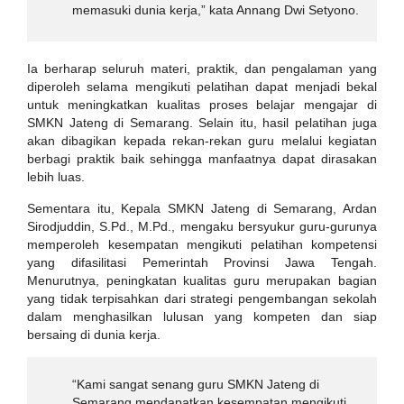
memasuki dunia kerja,” kata Annang Dwi Setyono.
Ia berharap seluruh materi, praktik, dan pengalaman yang
diperoleh selama mengikuti pelatihan dapat menjadi bekal
untuk meningkatkan kualitas proses belajar mengajar di
SMKN Jateng di Semarang. Selain itu, hasil pelatihan juga
akan dibagikan kepada rekan-rekan guru melalui kegiatan
berbagi praktik baik sehingga manfaatnya dapat dirasakan
lebih luas.
Sementara itu, Kepala SMKN Jateng di Semarang, Ardan
Sirodjuddin, S.Pd., M.Pd., mengaku bersyukur guru-gurunya
memperoleh kesempatan mengikuti pelatihan kompetensi
yang difasilitasi Pemerintah Provinsi Jawa Tengah.
Menurutnya, peningkatan kualitas guru merupakan bagian
yang tidak terpisahkan dari strategi pengembangan sekolah
dalam menghasilkan lulusan yang kompeten dan siap
bersaing di dunia kerja.
“Kami sangat senang guru SMKN Jateng di
Semarang mendapatkan kesempatan mengikuti