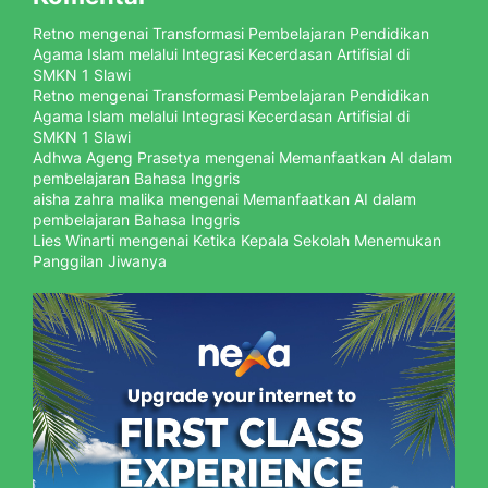
Retno
mengenai
Transformasi Pembelajaran Pendidikan
Agama Islam melalui Integrasi Kecerdasan Artifisial di
SMKN 1 Slawi
Retno
mengenai
Transformasi Pembelajaran Pendidikan
Agama Islam melalui Integrasi Kecerdasan Artifisial di
SMKN 1 Slawi
Adhwa Ageng Prasetya
mengenai
Memanfaatkan AI dalam
pembelajaran Bahasa Inggris
aisha zahra malika
mengenai
Memanfaatkan AI dalam
pembelajaran Bahasa Inggris
Lies Winarti
mengenai
Ketika Kepala Sekolah Menemukan
Panggilan Jiwanya