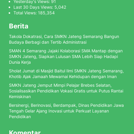
Yesterday's Views:
91
Last 30 Days Views:
5,042
Total Views:
185,354
Berita
Takola Dokatrasi, Cara SMKN Jateng Semarang Bangun
Budaya Berbagi dan Tertib Administrasi
SMAN 4 Semarang Jajaki Kolaborasi SMA Mantap dengan
SMKN Jateng, Siapkan Lulusan SMA Lebih Siap Hadapi
Dunia Kerja
Sholat Jumat di Masjid Baitul Ilmi SMKN Jateng Semarang,
Khotib Ajak Jamaah Mewarnai Kehidupan dengan Iman
SMKN Jateng Jemput Mimpi Pelajar Brebes Selatan,
Sosialisasikan Pendidikan Vokasi Gratis untuk Putus Rantai
Kemiskinan
Bersinergi, Berinovasi, Berdampak, Dinas Pendidikan Jawa
Tengah Gelar Ajang Inovasi untuk Perkuat Layanan
Pendidikan
Komentar