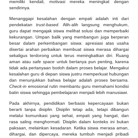
memiliki kendali, motivasi mereka meningkat dengan
sendirinya.
Menanggapi kesalahan dengan empati adalah inti dari
pendekatan
trust-based
. Alih-alih langsung menghukum,
guru dapat mengajak siswa melihat solusi dan memperbaiki
kekurangan. Umpan balik yang membangun juga berperan
besar dalam perkembangan siswa: apresiasi atas usaha
disertai arahan perbaikan membuat siswa merasa dihargai
sekaligus terdorong untuk terus meningkatkan diri. Ruang
aman atau
safe space
untuk bertanya pun penting, karena
tidak ada pertanyaan bodoh dalam proses belajar. Mengakui
kesalahan guru di depan siswa justru memperkuat hubungan
dan menunjukkan bahwa belajar adalah proses bersama.
Check-in
emosional rutin membantu guru memahami kondisi
batin siswa sehingga pembelajaran menjadi lebih manusiawi.
Pada akhirnya, pendidikan berbasis kepercayaan bukan
berarti tanpa disiplin. Disiplin tetap ada, tetapi dibangun
melalui komunikasi yang sehat, empati yang hangat, dan
rasa saling menghormati. Disiplin dalam konteks ini bukan
paksaan, melainkan kesadaran. Ketika siswa merasa aman,
dihargai, dan dipercaya, mereka tumbuh menjadi pribadi