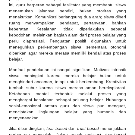
ini, guru berperan sebagai fasilitator yang membantu siswa
menemukan jalannya sendiri, bukan otoritas yang
menakutkan. Komunikasi berlangsung dua arah; siswa diberi
ruang menyampaikan pendapat, pertanyaan, bahkan
keberatan. Kesalahan tidak diperlakukan sebagai
kebodohan, melainkan bagian alami dari proses belajar yang
perlu diapresiasi. Penguatan positif digunakan untuk
meneguhkan perkembangan siswa, sementara otonomi
diberikan agar mereka merasa memiliki kendali atas proses
belajar.
Manfaat pendekatan ini sangat signifikan. Motivasi intrinsik
siswa meningkat karena mereka belajar bukan untuk
menghindari ancaman, tetapi untuk berkembang. Kreativitas
tumbuh subur karena siswa merasa aman bereksplorasi.
Ketahanan mental terbentuk melalui proses yang
menghargai kesalahan sebagai peluang belajar. Hubungan
sosial-emosional antara guru dan siswa pun menguat,
menciptakan lingkungan belajar yang humanis dan
menyenangkan.
Jika dibandingkan,
fear-based
dan
trust-based
menunjukkan
perbedaan mencolok. Dalam aspek motivasi,
fear-based