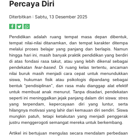
Percaya Diri
Diterbitkan : Sabtu, 13 Desember 2025
Pendidikan adalah ruang tempat masa depan dibentuk,
tempat nilai-nilai ditanamkan, dan tempat karakter ditempa
melalui proses belajar yang panjang dan berlapis. Namun
hingga hari ini, masih banyak praktik pendidikan yang berdiri
di atas fondasi rasa takut, atau yang lebih dikenal sebagai
pendekatan
fear-based
. Di ruang kelas tertentu, ancaman
nilai buruk masih menjadi cara cepat untuk menundukkan
siswa, hukuman fisik atau psikologis dipandang sebagai
bentuk “pendisiplinan”, dan rasa malu dianggap alat efektif
untuk membuat anak menurut. Tanpa disadari, pendekatan
seperti ini meninggalkan jejak panjang dalam diri siswa: stres
yang terpendam, kepercayaan diri yang luntur, serta
hilangnya motivasi yang lahir dari kemauan diri sendiri. Siswa
mungkin patuh, tetapi ketakutan yang menjadi penggerak
justru menggerogoti semangat mereka untuk berkembang.
Artikel ini bertujuan mengulas secara mendalam perbedaan