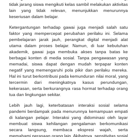
tidak jarang siswa mengikuti kelas sambil melakukan aktivitas
lain yang tidak relevan, menunjukkan menurunnya
keseriusan dalam belajar.
Ketergantungan terhadap gawai juga menjadi salah satu
faktor yang mempercepat perubahan perilaku ini. Selama
pembelajaran jarak jauh, perangkat digital menjadi alat
utama dalam proses belajar. Namun, di luar kebutuhan
akademik, gawai juga membuka akses tanpa batas ke
berbagai konten di media sosial. Tanpa pengawasan yang
memadai, siswa dapat dengan mudah terpapar konten
negatif yang memengaruhi pola pikir dan perilaku mereka.
Hal ini turut berkontribusi pada kemunduran nilai moral, yang
tercermin dari meningkatnya kasus perundungan,
kekerasan, serta berkurangnya rasa hormat terhadap orang
tua dan lingkungan sekitar.
Lebih jauh lagi, keterbatasan interaksi sosial selama
pandemi berdampak pada menurunnya kemampuan empati
di kalangan pelajar. Interaksi yang didominasi oleh layar
membuat siswa kehilangan pengalaman berkomunikasi
secara langsung, membaca ekspresi wajah, serta
memahami perasaan orang lain. Akibatnya, sensitivitas sosial