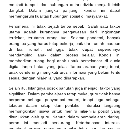
menjadi tumpul, dan hubungan antarindividu menjadi lebih
dangkal. Dalam jangka panjang, kondisi ini dapat
memengaruhi kualitas hubungan sosial di masyarakat.
Fenomena ini tidak terjadi tanpa sebab. Salah satu faktor
utama adalah kurangnya pengawasan dari lingkungan
terdekat, terutama orang tua. Selama pandemi, banyak
orang tua yang harus tetap bekerja, baik dari rumah maupun
di luar rumah, sehingga tidak dapat sepenuhnya
mendampingi anak dalam proses belajar. Kondisi ini
memberikan ruang bagi anak untuk berselancar di dunia
digital tanpa batas yang jelas. Tanpa arahan yang tepat,
anak cenderung mengikuti arus informasi yang belum tentu
sesuai dengan nilai-nilai yang diharapkan.
Selain itu, hilangnya sosok panutan juga menjadi faktor yang
signifikan. Dalam pembelajaran tatap muka, guru tidak hanya
berperan sebagai penyampai materi, tetapi juga sebagai
teladan dalam sikap dan perilaku. Interaksi langsung
memungkinkan siswa untuk meniru nilai-nilai positif yang
ditunjukkan oleh guru. Namun dalam pembelajaran daring,
peran ini menjadi berkurang. Keterbatasan interaksi
membuat proses penanaman nilai tidak berjalan secara