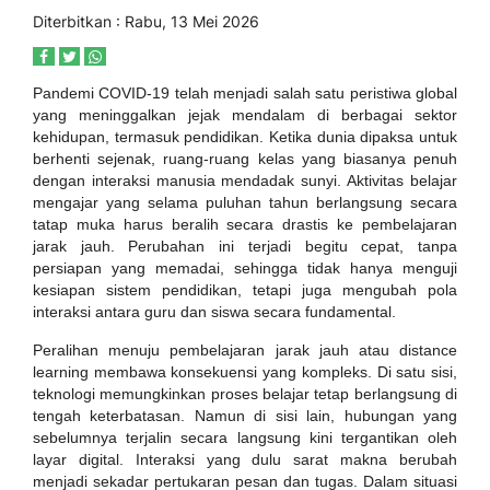
Diterbitkan : Rabu, 13 Mei 2026
Pandemi COVID-19 telah menjadi salah satu peristiwa global
yang meninggalkan jejak mendalam di berbagai sektor
kehidupan, termasuk pendidikan. Ketika dunia dipaksa untuk
berhenti sejenak, ruang-ruang kelas yang biasanya penuh
dengan interaksi manusia mendadak sunyi. Aktivitas belajar
mengajar yang selama puluhan tahun berlangsung secara
tatap muka harus beralih secara drastis ke pembelajaran
jarak jauh. Perubahan ini terjadi begitu cepat, tanpa
persiapan yang memadai, sehingga tidak hanya menguji
kesiapan sistem pendidikan, tetapi juga mengubah pola
interaksi antara guru dan siswa secara fundamental.
Peralihan menuju pembelajaran jarak jauh atau distance
learning membawa konsekuensi yang kompleks. Di satu sisi,
teknologi memungkinkan proses belajar tetap berlangsung di
tengah keterbatasan. Namun di sisi lain, hubungan yang
sebelumnya terjalin secara langsung kini tergantikan oleh
layar digital. Interaksi yang dulu sarat makna berubah
menjadi sekadar pertukaran pesan dan tugas. Dalam situasi