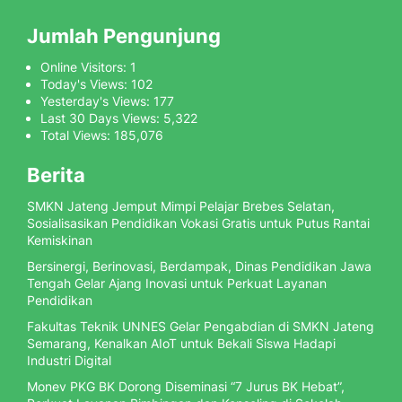
Jumlah Pengunjung
Online Visitors:
1
Today's Views:
102
Yesterday's Views:
177
Last 30 Days Views:
5,322
Total Views:
185,076
Berita
SMKN Jateng Jemput Mimpi Pelajar Brebes Selatan,
Sosialisasikan Pendidikan Vokasi Gratis untuk Putus Rantai
Kemiskinan
Bersinergi, Berinovasi, Berdampak, Dinas Pendidikan Jawa
Tengah Gelar Ajang Inovasi untuk Perkuat Layanan
Pendidikan
Fakultas Teknik UNNES Gelar Pengabdian di SMKN Jateng
Semarang, Kenalkan AIoT untuk Bekali Siswa Hadapi
Industri Digital
Monev PKG BK Dorong Diseminasi “7 Jurus BK Hebat”,