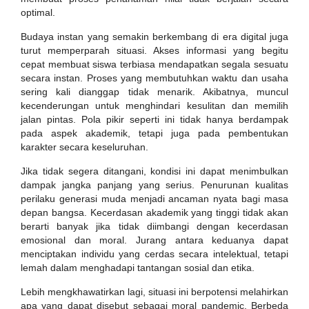
optimal.
Budaya instan yang semakin berkembang di era digital juga
turut memperparah situasi. Akses informasi yang begitu
cepat membuat siswa terbiasa mendapatkan segala sesuatu
secara instan. Proses yang membutuhkan waktu dan usaha
sering kali dianggap tidak menarik. Akibatnya, muncul
kecenderungan untuk menghindari kesulitan dan memilih
jalan pintas. Pola pikir seperti ini tidak hanya berdampak
pada aspek akademik, tetapi juga pada pembentukan
karakter secara keseluruhan.
Jika tidak segera ditangani, kondisi ini dapat menimbulkan
dampak jangka panjang yang serius. Penurunan kualitas
perilaku generasi muda menjadi ancaman nyata bagi masa
depan bangsa. Kecerdasan akademik yang tinggi tidak akan
berarti banyak jika tidak diimbangi dengan kecerdasan
emosional dan moral. Jurang antara keduanya dapat
menciptakan individu yang cerdas secara intelektual, tetapi
lemah dalam menghadapi tantangan sosial dan etika.
Lebih mengkhawatirkan lagi, situasi ini berpotensi melahirkan
apa yang dapat disebut sebagai moral pandemic. Berbeda