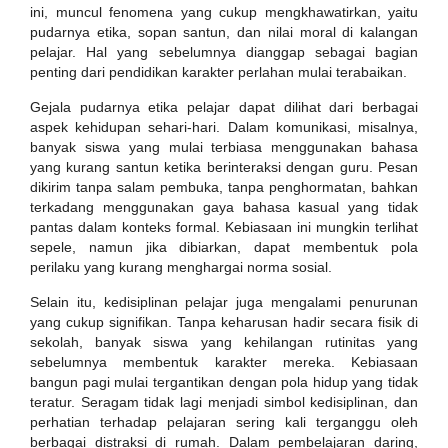
ini, muncul fenomena yang cukup mengkhawatirkan, yaitu
pudarnya etika, sopan santun, dan nilai moral di kalangan
pelajar. Hal yang sebelumnya dianggap sebagai bagian
penting dari pendidikan karakter perlahan mulai terabaikan.
Gejala pudarnya etika pelajar dapat dilihat dari berbagai
aspek kehidupan sehari-hari. Dalam komunikasi, misalnya,
banyak siswa yang mulai terbiasa menggunakan bahasa
yang kurang santun ketika berinteraksi dengan guru. Pesan
dikirim tanpa salam pembuka, tanpa penghormatan, bahkan
terkadang menggunakan gaya bahasa kasual yang tidak
pantas dalam konteks formal. Kebiasaan ini mungkin terlihat
sepele, namun jika dibiarkan, dapat membentuk pola
perilaku yang kurang menghargai norma sosial.
Selain itu, kedisiplinan pelajar juga mengalami penurunan
yang cukup signifikan. Tanpa keharusan hadir secara fisik di
sekolah, banyak siswa yang kehilangan rutinitas yang
sebelumnya membentuk karakter mereka. Kebiasaan
bangun pagi mulai tergantikan dengan pola hidup yang tidak
teratur. Seragam tidak lagi menjadi simbol kedisiplinan, dan
perhatian terhadap pelajaran sering kali terganggu oleh
berbagai distraksi di rumah. Dalam pembelajaran daring,