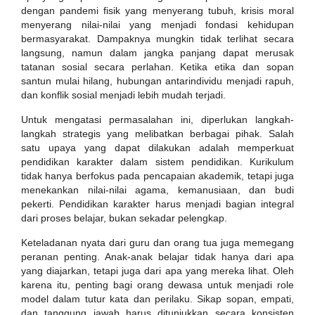
dengan pandemi fisik yang menyerang tubuh, krisis moral
menyerang nilai-nilai yang menjadi fondasi kehidupan
bermasyarakat. Dampaknya mungkin tidak terlihat secara
langsung, namun dalam jangka panjang dapat merusak
tatanan sosial secara perlahan. Ketika etika dan sopan
santun mulai hilang, hubungan antarindividu menjadi rapuh,
dan konflik sosial menjadi lebih mudah terjadi.
Untuk mengatasi permasalahan ini, diperlukan langkah-
langkah strategis yang melibatkan berbagai pihak. Salah
satu upaya yang dapat dilakukan adalah memperkuat
pendidikan karakter dalam sistem pendidikan. Kurikulum
tidak hanya berfokus pada pencapaian akademik, tetapi juga
menekankan nilai-nilai agama, kemanusiaan, dan budi
pekerti. Pendidikan karakter harus menjadi bagian integral
dari proses belajar, bukan sekadar pelengkap.
Keteladanan nyata dari guru dan orang tua juga memegang
peranan penting. Anak-anak belajar tidak hanya dari apa
yang diajarkan, tetapi juga dari apa yang mereka lihat. Oleh
karena itu, penting bagi orang dewasa untuk menjadi role
model dalam tutur kata dan perilaku. Sikap sopan, empati,
dan tanggung jawab harus ditunjukkan secara konsisten