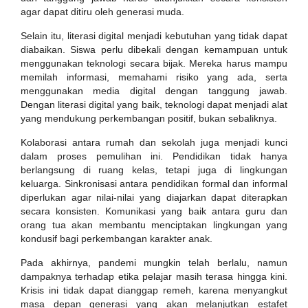
agar dapat ditiru oleh generasi muda.
Selain itu, literasi digital menjadi kebutuhan yang tidak dapat
diabaikan. Siswa perlu dibekali dengan kemampuan untuk
menggunakan teknologi secara bijak. Mereka harus mampu
memilah informasi, memahami risiko yang ada, serta
menggunakan media digital dengan tanggung jawab.
Dengan literasi digital yang baik, teknologi dapat menjadi alat
yang mendukung perkembangan positif, bukan sebaliknya.
Kolaborasi antara rumah dan sekolah juga menjadi kunci
dalam proses pemulihan ini. Pendidikan tidak hanya
berlangsung di ruang kelas, tetapi juga di lingkungan
keluarga. Sinkronisasi antara pendidikan formal dan informal
diperlukan agar nilai-nilai yang diajarkan dapat diterapkan
secara konsisten. Komunikasi yang baik antara guru dan
orang tua akan membantu menciptakan lingkungan yang
kondusif bagi perkembangan karakter anak.
Pada akhirnya, pandemi mungkin telah berlalu, namun
dampaknya terhadap etika pelajar masih terasa hingga kini.
Krisis ini tidak dapat dianggap remeh, karena menyangkut
masa depan generasi yang akan melanjutkan estafet