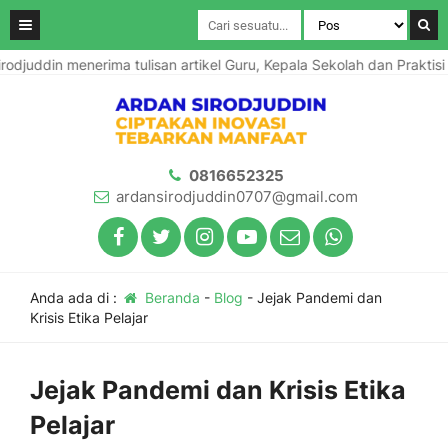
n menerima tulisan artikel Guru, Kepala Sekolah dan Praktisi Pendid
0816652325
ardansirodjuddin0707@gmail.com
Anda ada di :
Beranda
-
Blog
-
Jejak Pandemi dan
Krisis Etika Pelajar
Jejak Pandemi dan Krisis Etika
Pelajar