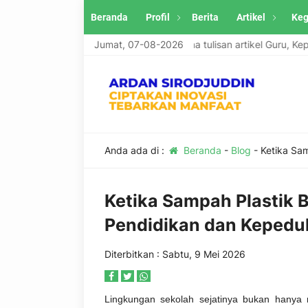
Beranda
Profil
Berita
Artikel
Keg
Website Ardan Sirodjuddin menerima tulisan artikel Guru, Kepala Se
Jumat, 07-08-2026
Anda ada di :
Beranda
-
Blog
-
Ketika Sa
Ketika Sampah Plastik 
Pendidikan dan Kepedu
Diterbitkan : Sabtu, 9 Mei 2026
Lingkungan sekolah sejatinya bukan hanya 