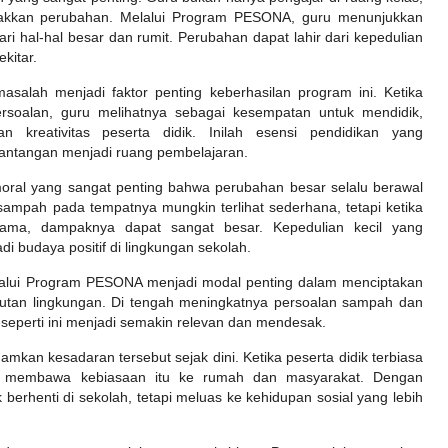
rakkan perubahan. Melalui Program PESONA, guru menunjukkan
ari hal-hal besar dan rumit. Perubahan dapat lahir dari kepedulian
kitar.
salah menjadi faktor penting keberhasilan program ini. Ketika
rsoalan, guru melihatnya sebagai kesempatan untuk mendidik,
kreativitas peserta didik. Inilah esensi pendidikan yang
ntangan menjadi ruang pembelajaran.
al yang sangat penting bahwa perubahan besar selalu berawal
ampah pada tempatnya mungkin terlihat sederhana, tetapi ketika
sama, dampaknya dapat sangat besar. Kepedulian kecil yang
i budaya positif di lingkungan sekolah.
elalui Program PESONA menjadi modal penting dalam menciptakan
njutan lingkungan. Di tengah meningkatnya persoalan sampah dan
 seperti ini menjadi semakin relevan dan mendesak.
amkan kesadaran tersebut sejak dini. Ketika peserta didik terbiasa
n membawa kebiasaan itu ke rumah dan masyarakat. Dengan
berhenti di sekolah, tetapi meluas ke kehidupan sosial yang lebih