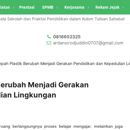
iatan
Prestasi
SPMB
Kerjasama
Rekam Jejak
kolah dan Praktisi Pendidikan dalam Kolom Tulisan Sahabat
Web
0816652325
ardansirodjuddin0707@gmail.com
mpah Plastik Berubah Menjadi Gerakan Pendidikan dan Kepedulian L
Berubah Menjadi Gerakan
lian Lingkungan
ruang berlangsungnya proses belajar mengajar, melainkan juga