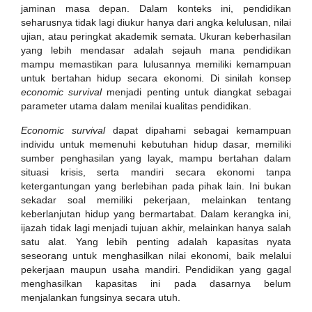
jaminan masa depan. Dalam konteks ini, pendidikan
seharusnya tidak lagi diukur hanya dari angka kelulusan, nilai
ujian, atau peringkat akademik semata. Ukuran keberhasilan
yang lebih mendasar adalah sejauh mana pendidikan
mampu memastikan para lulusannya memiliki kemampuan
untuk bertahan hidup secara ekonomi. Di sinilah konsep
economic survival
menjadi penting untuk diangkat sebagai
parameter utama dalam menilai kualitas pendidikan.
Economic survival
dapat dipahami sebagai kemampuan
individu untuk memenuhi kebutuhan hidup dasar, memiliki
sumber penghasilan yang layak, mampu bertahan dalam
situasi krisis, serta mandiri secara ekonomi tanpa
ketergantungan yang berlebihan pada pihak lain. Ini bukan
sekadar soal memiliki pekerjaan, melainkan tentang
keberlanjutan hidup yang bermartabat. Dalam kerangka ini,
ijazah tidak lagi menjadi tujuan akhir, melainkan hanya salah
satu alat. Yang lebih penting adalah kapasitas nyata
seseorang untuk menghasilkan nilai ekonomi, baik melalui
pekerjaan maupun usaha mandiri. Pendidikan yang gagal
menghasilkan kapasitas ini pada dasarnya belum
menjalankan fungsinya secara utuh.