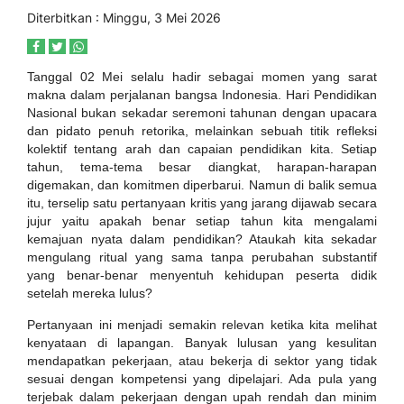
Diterbitkan : Minggu, 3 Mei 2026
Tanggal 02 Mei selalu hadir sebagai momen yang sarat
makna dalam perjalanan bangsa Indonesia. Hari Pendidikan
Nasional bukan sekadar seremoni tahunan dengan upacara
dan pidato penuh retorika, melainkan sebuah titik refleksi
kolektif tentang arah dan capaian pendidikan kita. Setiap
tahun, tema-tema besar diangkat, harapan-harapan
digemakan, dan komitmen diperbarui. Namun di balik semua
itu, terselip satu pertanyaan kritis yang jarang dijawab secara
jujur yaitu apakah benar setiap tahun kita mengalami
kemajuan nyata dalam pendidikan? Ataukah kita sekadar
mengulang ritual yang sama tanpa perubahan substantif
yang benar-benar menyentuh kehidupan peserta didik
setelah mereka lulus?
Pertanyaan ini menjadi semakin relevan ketika kita melihat
kenyataan di lapangan. Banyak lulusan yang kesulitan
mendapatkan pekerjaan, atau bekerja di sektor yang tidak
sesuai dengan kompetensi yang dipelajari. Ada pula yang
terjebak dalam pekerjaan dengan upah rendah dan minim