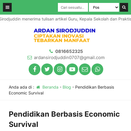
n menerima tulisan artikel Guru, Kepala Sekolah dan Praktisi Pendi
0816652325
ardansirodjuddin0707@gmail.com
Anda ada di :
Beranda
-
Blog
-
Pendidikan Berbasis
Economic Survival
Pendidikan Berbasis Economic
Survival