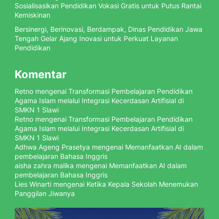
Sosialisasikan Pendidikan Vokasi Gratis untuk Putus Rantai
Kemiskinan
Bersinergi, Berinovasi, Berdampak, Dinas Pendidikan Jawa
Tengah Gelar Ajang Inovasi untuk Perkuat Layanan
Pendidikan
Komentar
Retno
mengenai
Transformasi Pembelajaran Pendidikan
Agama Islam melalui Integrasi Kecerdasan Artifisial di
SMKN 1 Slawi
Retno
mengenai
Transformasi Pembelajaran Pendidikan
Agama Islam melalui Integrasi Kecerdasan Artifisial di
SMKN 1 Slawi
Adhwa Ageng Prasetya
mengenai
Memanfaatkan AI dalam
pembelajaran Bahasa Inggris
aisha zahra malika
mengenai
Memanfaatkan AI dalam
pembelajaran Bahasa Inggris
Lies Winarti
mengenai
Ketika Kepala Sekolah Menemukan
Panggilan Jiwanya