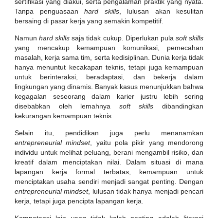
sertifikasi yang diakui, serta pengalaman praktik yang nyata.
Tanpa penguasaan
hard skills
, lulusan akan kesulitan
bersaing di pasar kerja yang semakin kompetitif.
Namun
hard skills
saja tidak cukup. Diperlukan pula
soft skills
yang mencakup kemampuan komunikasi, pemecahan
masalah, kerja sama tim, serta kedisiplinan. Dunia kerja tidak
hanya menuntut kecakapan teknis, tetapi juga kemampuan
untuk berinteraksi, beradaptasi, dan bekerja dalam
lingkungan yang dinamis. Banyak kasus menunjukkan bahwa
kegagalan seseorang dalam karier justru lebih sering
disebabkan oleh lemahnya
soft skills
dibandingkan
kekurangan kemampuan teknis.
Selain itu, pendidikan juga perlu menanamkan
entrepreneurial mindset
, yaitu pola pikir yang mendorong
individu untuk melihat peluang, berani mengambil risiko, dan
kreatif dalam menciptakan nilai. Dalam situasi di mana
lapangan kerja formal terbatas, kemampuan untuk
menciptakan usaha sendiri menjadi sangat penting. Dengan
entrepreneurial mindset
, lulusan tidak hanya menjadi pencari
kerja, tetapi juga pencipta lapangan kerja.