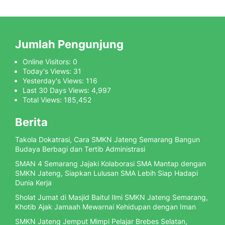
Jumlah Pengunjung
Online Visitors:
0
Today's Views:
31
Yesterday's Views:
116
Last 30 Days Views:
4,997
Total Views:
185,452
Berita
Takola Dokatrasi, Cara SMKN Jateng Semarang Bangun
Budaya Berbagi dan Tertib Administrasi
SMAN 4 Semarang Jajaki Kolaborasi SMA Mantap dengan
SMKN Jateng, Siapkan Lulusan SMA Lebih Siap Hadapi
Dunia Kerja
Sholat Jumat di Masjid Baitul Ilmi SMKN Jateng Semarang,
Khotib Ajak Jamaah Mewarnai Kehidupan dengan Iman
SMKN Jateng Jemput Mimpi Pelajar Brebes Selatan,