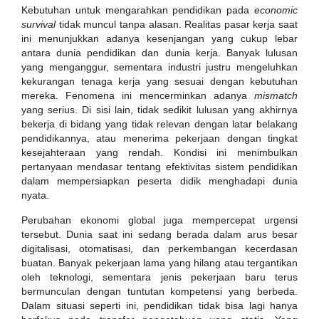
Kebutuhan untuk mengarahkan pendidikan pada
economic
survival
tidak muncul tanpa alasan. Realitas pasar kerja saat
ini menunjukkan adanya kesenjangan yang cukup lebar
antara dunia pendidikan dan dunia kerja. Banyak lulusan
yang menganggur, sementara industri justru mengeluhkan
kekurangan tenaga kerja yang sesuai dengan kebutuhan
mereka. Fenomena ini mencerminkan adanya
mismatch
yang serius. Di sisi lain, tidak sedikit lulusan yang akhirnya
bekerja di bidang yang tidak relevan dengan latar belakang
pendidikannya, atau menerima pekerjaan dengan tingkat
kesejahteraan yang rendah. Kondisi ini menimbulkan
pertanyaan mendasar tentang efektivitas sistem pendidikan
dalam mempersiapkan peserta didik menghadapi dunia
nyata.
Perubahan ekonomi global juga mempercepat urgensi
tersebut. Dunia saat ini sedang berada dalam arus besar
digitalisasi, otomatisasi, dan perkembangan kecerdasan
buatan. Banyak pekerjaan lama yang hilang atau tergantikan
oleh teknologi, sementara jenis pekerjaan baru terus
bermunculan dengan tuntutan kompetensi yang berbeda.
Dalam situasi seperti ini, pendidikan tidak bisa lagi hanya