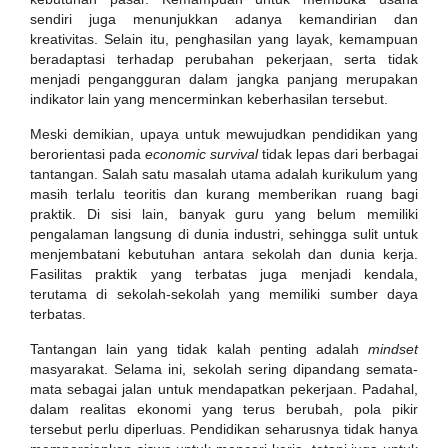
sendiri juga menunjukkan adanya kemandirian dan
kreativitas. Selain itu, penghasilan yang layak, kemampuan
beradaptasi terhadap perubahan pekerjaan, serta tidak
menjadi pengangguran dalam jangka panjang merupakan
indikator lain yang mencerminkan keberhasilan tersebut.
Meski demikian, upaya untuk mewujudkan pendidikan yang
berorientasi pada
economic survival
tidak lepas dari berbagai
tantangan. Salah satu masalah utama adalah kurikulum yang
masih terlalu teoritis dan kurang memberikan ruang bagi
praktik. Di sisi lain, banyak guru yang belum memiliki
pengalaman langsung di dunia industri, sehingga sulit untuk
menjembatani kebutuhan antara sekolah dan dunia kerja.
Fasilitas praktik yang terbatas juga menjadi kendala,
terutama di sekolah-sekolah yang memiliki sumber daya
terbatas.
Tantangan lain yang tidak kalah penting adalah
mindset
masyarakat. Selama ini, sekolah sering dipandang semata-
mata sebagai jalan untuk mendapatkan pekerjaan. Padahal,
dalam realitas ekonomi yang terus berubah, pola pikir
tersebut perlu diperluas. Pendidikan seharusnya tidak hanya