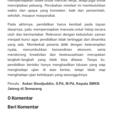
mempersiapkan siswa untuk mencari kerja, tetapi juga untuk
menciptakan peluang. Perubahan
mindset
ini membutuhkan
waktu dan upaya yang konsisten, baik dari pemerintah,
sekolah, maupun masyarakat.
Pada akhirnya, pendidikan harus kembali pada tujuan
dasarnya, yaitu mempersiapkan manusia untuk hidup secara
utuh dan bermartabat. Relevansi dengan kebutuhan zaman
menjadi kunci agar pendidikan tidak tertinggal dari dinamika
yang ada. Membekali peserta didik dengan keterampilan
nyata, menumbuhkan kemandirian ekonomi, serta
mendorong kreativitas dan kewirausahaan merupakan
langkah-langkah yang tidak bisa ditawar. Tanpa itu,
pendidikan berisiko hanya menghasilkan lulusan yang siap
menghadapi ujian di atas kertas, tetapi tidak siap
menghadapi ujian kehidupan yang sesungguhnya.
Penulis :
Ardan Sirodjuddin, S.Pd, M.Pd, Kepala SMKN
Jateng di Semarang
0 Komentar
Beri Komentar