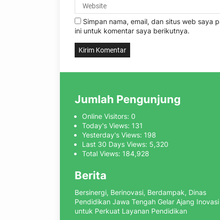
Simpan nama, email, dan situs web saya
ini untuk komentar saya berikutnya.
Jumlah Pengunjung
Online Visitors:
0
Today's Views:
131
Yesterday's Views:
198
Last 30 Days Views:
5,320
Total Views:
184,928
Berita
Bersinergi, Berinovasi, Berdampak, Dinas
Pendidikan Jawa Tengah Gelar Ajang Inovasi
untuk Perkuat Layanan Pendidikan