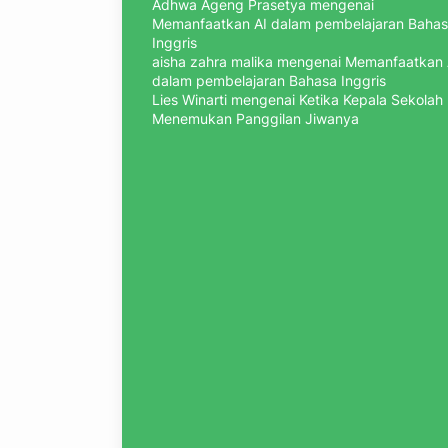
Adhwa Ageng Prasetya
mengenai
Memanfaatkan AI dalam pembelajaran Baha
Inggris
aisha zahra malika
mengenai
Memanfaatkan 
dalam pembelajaran Bahasa Inggris
Lies Winarti
mengenai
Ketika Kepala Sekolah
Menemukan Panggilan Jiwanya