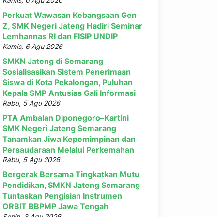
Kamis, 6 Agu 2026
Perkuat Wawasan Kebangsaan Gen
Z, SMK Negeri Jateng Hadiri Seminar
Lemhannas RI dan FISIP UNDIP
Kamis, 6 Agu 2026
SMKN Jateng di Semarang
Sosialisasikan Sistem Penerimaan
Siswa di Kota Pekalongan, Puluhan
Kepala SMP Antusias Gali Informasi
Rabu, 5 Agu 2026
PTA Ambalan Diponegoro–Kartini
SMK Negeri Jateng Semarang
Tanamkan Jiwa Kepemimpinan dan
Persaudaraan Melalui Perkemahan
Rabu, 5 Agu 2026
Bergerak Bersama Tingkatkan Mutu
Pendidikan, SMKN Jateng Semarang
Tuntaskan Pengisian Instrumen
ORBIT BBPMP Jawa Tengah
Senin, 3 Agu 2026