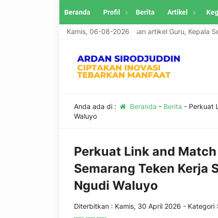
Beranda
Profil
Berita
Artikel
Keg
e Ardan Sirodjuddin menerima tulisan artikel Guru, Kepala Sekolah 
Kamis, 06-08-2026
Anda ada di :
Beranda
-
Berita
-
Perkuat 
Waluyo
Perkuat Link and Match
Semarang Teken Kerja S
Ngudi Waluyo
Diterbitkan :
Kamis, 30 April 2026
- Kategori 