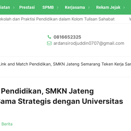
iatan
Prestasi
SPMB
Kerjasama
Rekam Jejak
dan Praktisi Pendidikan dalam Kolom Tulisan Sahabat
Website A
0816652325
ardansirodjuddin0707@gmail.com
Link and Match Pendidikan, SMKN Jateng Semarang Teken Kerja Sam
 Pendidikan, SMKN Jateng
ama Strategis dengan Universitas
:
Berita