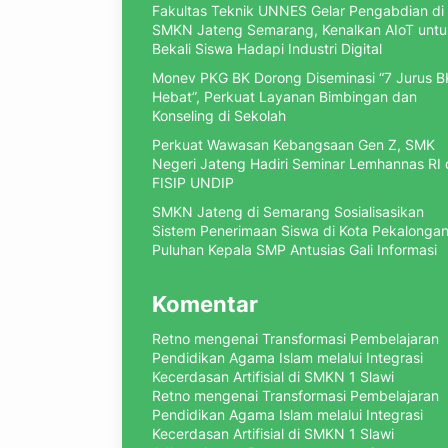
Fakultas Teknik UNNES Gelar Pengabdian di
SMKN Jateng Semarang, Kenalkan AIoT untu
Bekali Siswa Hadapi Industri Digital
Monev PKG BK Dorong Diseminasi “7 Jurus B
Hebat”, Perkuat Layanan Bimbingan dan
Konseling di Sekolah
Perkuat Wawasan Kebangsaan Gen Z, SMK
Negeri Jateng Hadiri Seminar Lemhannas RI
FISIP UNDIP
SMKN Jateng di Semarang Sosialisasikan
Sistem Penerimaan Siswa di Kota Pekalongan
Puluhan Kepala SMP Antusias Gali Informasi
Komentar
Retno
mengenai
Transformasi Pembelajaran
Pendidikan Agama Islam melalui Integrasi
Kecerdasan Artifisial di SMKN 1 Slawi
Retno
mengenai
Transformasi Pembelajaran
Pendidikan Agama Islam melalui Integrasi
Kecerdasan Artifisial di SMKN 1 Slawi