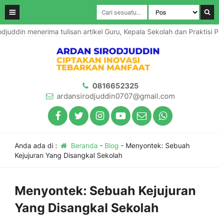
enerima tulisan artikel Guru, Kepala Sekolah dan Praktisi Pendidika
0816652325
ardansirodjuddin0707@gmail.com
Anda ada di :
Beranda
-
Blog
-
Menyontek: Sebuah
Kejujuran Yang Disangkal Sekolah
Menyontek: Sebuah Kejujuran
Yang Disangkal Sekolah