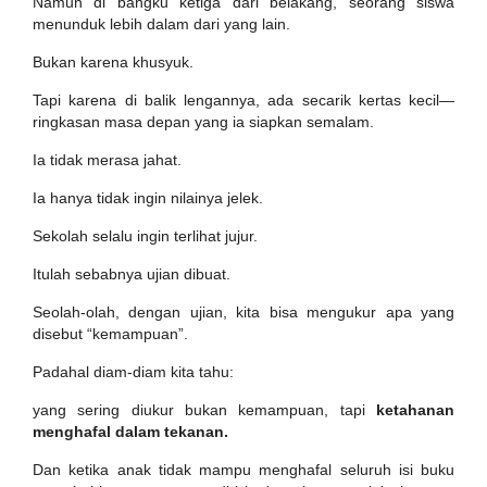
Namun di bangku ketiga dari belakang, seorang siswa
menunduk lebih dalam dari yang lain.
Bukan karena khusyuk.
Tapi karena di balik lengannya, ada secarik kertas kecil—
ringkasan masa depan yang ia siapkan semalam.
Ia tidak merasa jahat.
Ia hanya tidak ingin nilainya jelek.
Sekolah selalu ingin terlihat jujur.
Itulah sebabnya ujian dibuat.
Seolah-olah, dengan ujian, kita bisa mengukur apa yang
disebut “kemampuan”.
Padahal diam-diam kita tahu:
yang sering diukur bukan kemampuan, tapi
ketahanan
menghafal dalam tekanan.
Dan ketika anak tidak mampu menghafal seluruh isi buku