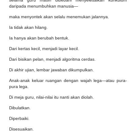
selama guru masih dibebani menyelesaikan kurikulum
daripada menumbuhkan manusia—
maka menyontek akan selalu menemukan jalannya.
Ia tidak akan hilang.
Ia hanya akan berubah bentuk.
Dari kertas kecil, menjadi layar kecil.
Dari bisikan pelan, menjadi algoritma cerdas.
Di akhir ujian, lembar jawaban dikumpulkan.
Anak-anak keluar ruangan dengan wajah lega—atau pura-
pura lega.
Di meja guru, nilai-nilai itu nanti akan diolah.
Dibulatkan.
Diperbaiki.
Disesuaikan.