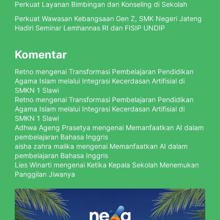
Perkuat Layanan Bimbingan dan Konseling di Sekolah
Perkuat Wawasan Kebangsaan Gen Z, SMK Negeri Jateng
Hadiri Seminar Lemhannas RI dan FISIP UNDIP
Komentar
Retno
mengenai
Transformasi Pembelajaran Pendidikan
Agama Islam melalui Integrasi Kecerdasan Artifisial di
SMKN 1 Slawi
Retno
mengenai
Transformasi Pembelajaran Pendidikan
Agama Islam melalui Integrasi Kecerdasan Artifisial di
SMKN 1 Slawi
Adhwa Ageng Prasetya
mengenai
Memanfaatkan AI dalam
pembelajaran Bahasa Inggris
aisha zahra malika
mengenai
Memanfaatkan AI dalam
pembelajaran Bahasa Inggris
Lies Winarti
mengenai
Ketika Kepala Sekolah Menemukan
Panggilan Jiwanya