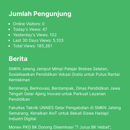
Jumlah Pengunjung
Online Visitors:
0
Today's Views:
47
Yesterday's Views:
102
Last 30 Days Views:
5,103
Total Views:
185,261
Berita
SMKN Jateng Jemput Mimpi Pelajar Brebes Selatan,
Sosialisasikan Pendidikan Vokasi Gratis untuk Putus Rantai
Kemiskinan
Bersinergi, Berinovasi, Berdampak, Dinas Pendidikan Jawa
Tengah Gelar Ajang Inovasi untuk Perkuat Layanan
Pendidikan
Fakultas Teknik UNNES Gelar Pengabdian di SMKN Jateng
Semarang, Kenalkan AIoT untuk Bekali Siswa Hadapi
Industri Digital
Monev PKG BK Dorong Diseminasi “7 Jurus BK Hebat”,