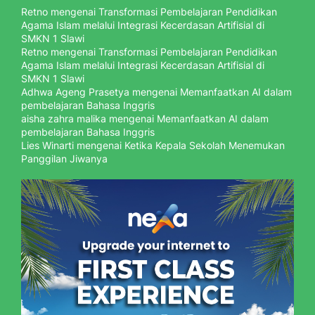
Retno
mengenai
Transformasi Pembelajaran Pendidikan
Agama Islam melalui Integrasi Kecerdasan Artifisial di
SMKN 1 Slawi
Retno
mengenai
Transformasi Pembelajaran Pendidikan
Agama Islam melalui Integrasi Kecerdasan Artifisial di
SMKN 1 Slawi
Adhwa Ageng Prasetya
mengenai
Memanfaatkan AI dalam
pembelajaran Bahasa Inggris
aisha zahra malika
mengenai
Memanfaatkan AI dalam
pembelajaran Bahasa Inggris
Lies Winarti
mengenai
Ketika Kepala Sekolah Menemukan
Panggilan Jiwanya