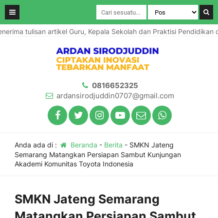
ulisan artikel Guru, Kepala Sekolah dan Praktisi Pendidikan dalam K
0816652325
ardansirodjuddin0707@gmail.com
Anda ada di :
Beranda
-
Berita
-
SMKN Jateng
Semarang Matangkan Persiapan Sambut Kunjungan
Akademi Komunitas Toyota Indonesia
SMKN Jateng Semarang
Matangkan Persiapan Sambut