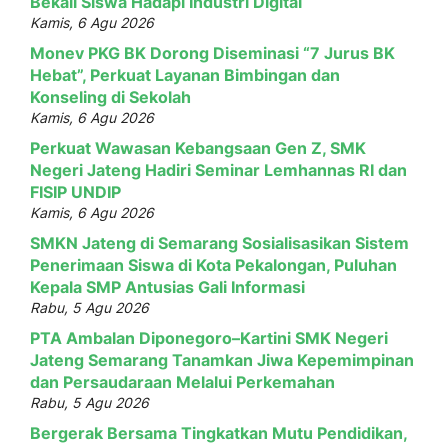
Bekali Siswa Hadapi Industri Digital
Kamis, 6 Agu 2026
Monev PKG BK Dorong Diseminasi “7 Jurus BK
Hebat”, Perkuat Layanan Bimbingan dan
Konseling di Sekolah
Kamis, 6 Agu 2026
Perkuat Wawasan Kebangsaan Gen Z, SMK
Negeri Jateng Hadiri Seminar Lemhannas RI dan
FISIP UNDIP
Kamis, 6 Agu 2026
SMKN Jateng di Semarang Sosialisasikan Sistem
Penerimaan Siswa di Kota Pekalongan, Puluhan
Kepala SMP Antusias Gali Informasi
Rabu, 5 Agu 2026
PTA Ambalan Diponegoro–Kartini SMK Negeri
Jateng Semarang Tanamkan Jiwa Kepemimpinan
dan Persaudaraan Melalui Perkemahan
Rabu, 5 Agu 2026
Bergerak Bersama Tingkatkan Mutu Pendidikan,