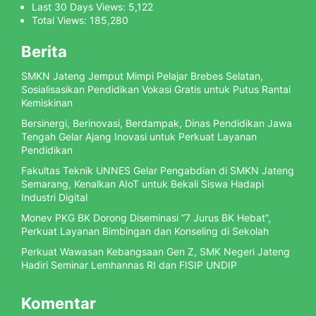
Last 30 Days Views:
5,122
Total Views:
185,280
Berita
SMKN Jateng Jemput Mimpi Pelajar Brebes Selatan,
Sosialisasikan Pendidikan Vokasi Gratis untuk Putus Rantai
Kemiskinan
Bersinergi, Berinovasi, Berdampak, Dinas Pendidikan Jawa
Tengah Gelar Ajang Inovasi untuk Perkuat Layanan
Pendidikan
Fakultas Teknik UNNES Gelar Pengabdian di SMKN Jateng
Semarang, Kenalkan AIoT untuk Bekali Siswa Hadapi
Industri Digital
Monev PKG BK Dorong Diseminasi “7 Jurus BK Hebat”,
Perkuat Layanan Bimbingan dan Konseling di Sekolah
Perkuat Wawasan Kebangsaan Gen Z, SMK Negeri Jateng
Hadiri Seminar Lemhannas RI dan FISIP UNDIP
Komentar