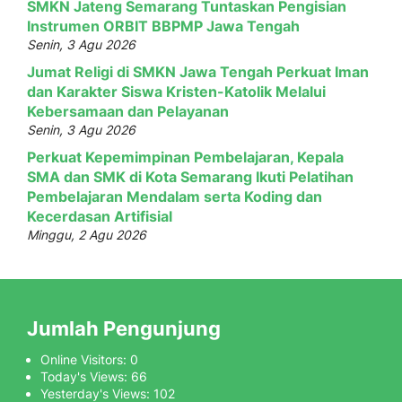
SMKN Jateng Semarang Tuntaskan Pengisian
Instrumen ORBIT BBPMP Jawa Tengah
Senin, 3 Agu 2026
Jumat Religi di SMKN Jawa Tengah Perkuat Iman
dan Karakter Siswa Kristen-Katolik Melalui
Kebersamaan dan Pelayanan
Senin, 3 Agu 2026
Perkuat Kepemimpinan Pembelajaran, Kepala
SMA dan SMK di Kota Semarang Ikuti Pelatihan
Pembelajaran Mendalam serta Koding dan
Kecerdasan Artifisial
Minggu, 2 Agu 2026
Jumlah Pengunjung
Online Visitors:
0
Today's Views:
66
Yesterday's Views:
102