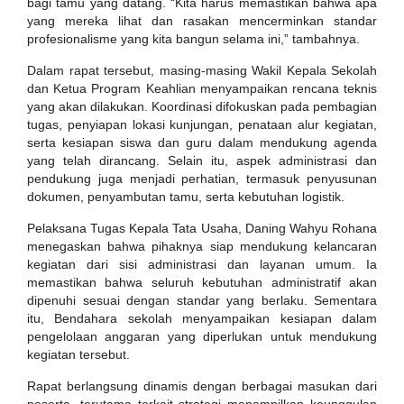
bagi tamu yang datang. “Kita harus memastikan bahwa apa
yang mereka lihat dan rasakan mencerminkan standar
profesionalisme yang kita bangun selama ini,” tambahnya.
Dalam rapat tersebut, masing-masing Wakil Kepala Sekolah
dan Ketua Program Keahlian menyampaikan rencana teknis
yang akan dilakukan. Koordinasi difokuskan pada pembagian
tugas, penyiapan lokasi kunjungan, penataan alur kegiatan,
serta kesiapan siswa dan guru dalam mendukung agenda
yang telah dirancang. Selain itu, aspek administrasi dan
pendukung juga menjadi perhatian, termasuk penyusunan
dokumen, penyambutan tamu, serta kebutuhan logistik.
Pelaksana Tugas Kepala Tata Usaha, Daning Wahyu Rohana
menegaskan bahwa pihaknya siap mendukung kelancaran
kegiatan dari sisi administrasi dan layanan umum. Ia
memastikan bahwa seluruh kebutuhan administratif akan
dipenuhi sesuai dengan standar yang berlaku. Sementara
itu, Bendahara sekolah menyampaikan kesiapan dalam
pengelolaan anggaran yang diperlukan untuk mendukung
kegiatan tersebut.
Rapat berlangsung dinamis dengan berbagai masukan dari