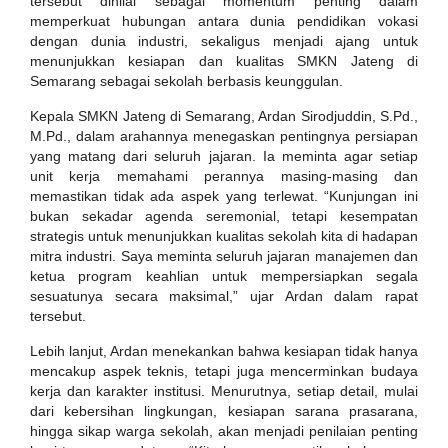
tersebut dinilai sebagai momentum penting dalam
memperkuat hubungan antara dunia pendidikan vokasi
dengan dunia industri, sekaligus menjadi ajang untuk
menunjukkan kesiapan dan kualitas SMKN Jateng di
Semarang sebagai sekolah berbasis keunggulan.
Kepala SMKN Jateng di Semarang, Ardan Sirodjuddin, S.Pd.,
M.Pd., dalam arahannya menegaskan pentingnya persiapan
yang matang dari seluruh jajaran. Ia meminta agar setiap
unit kerja memahami perannya masing-masing dan
memastikan tidak ada aspek yang terlewat. “Kunjungan ini
bukan sekadar agenda seremonial, tetapi kesempatan
strategis untuk menunjukkan kualitas sekolah kita di hadapan
mitra industri. Saya meminta seluruh jajaran manajemen dan
ketua program keahlian untuk mempersiapkan segala
sesuatunya secara maksimal,” ujar Ardan dalam rapat
tersebut.
Lebih lanjut, Ardan menekankan bahwa kesiapan tidak hanya
mencakup aspek teknis, tetapi juga mencerminkan budaya
kerja dan karakter institusi. Menurutnya, setiap detail, mulai
dari kebersihan lingkungan, kesiapan sarana prasarana,
hingga sikap warga sekolah, akan menjadi penilaian penting