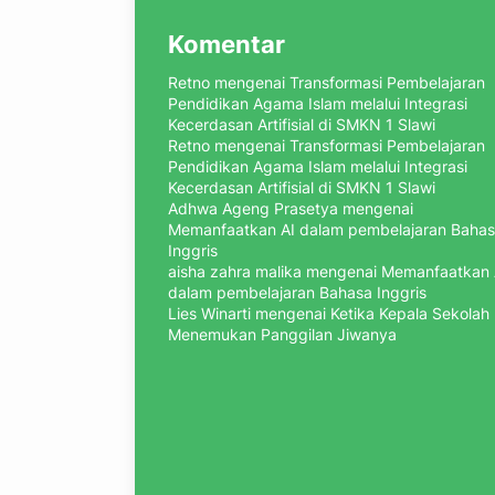
Komentar
Retno
mengenai
Transformasi Pembelajaran
Pendidikan Agama Islam melalui Integrasi
Kecerdasan Artifisial di SMKN 1 Slawi
Retno
mengenai
Transformasi Pembelajaran
Pendidikan Agama Islam melalui Integrasi
Kecerdasan Artifisial di SMKN 1 Slawi
Adhwa Ageng Prasetya
mengenai
Memanfaatkan AI dalam pembelajaran Baha
Inggris
aisha zahra malika
mengenai
Memanfaatkan 
dalam pembelajaran Bahasa Inggris
Lies Winarti
mengenai
Ketika Kepala Sekolah
Menemukan Panggilan Jiwanya