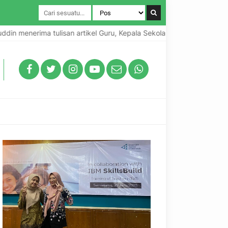
enerima tulisan artikel Guru, Kepala Sekolah dan Praktisi Pendidik