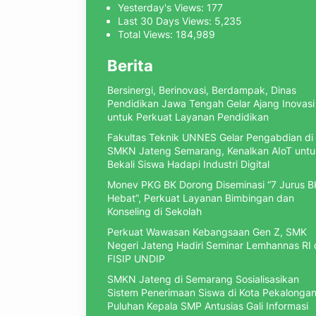
Yesterday's Views:
177
Last 30 Days Views:
5,235
Total Views:
184,989
Berita
Bersinergi, Berinovasi, Berdampak, Dinas
Pendidikan Jawa Tengah Gelar Ajang Inovasi
untuk Perkuat Layanan Pendidikan
Fakultas Teknik UNNES Gelar Pengabdian di
SMKN Jateng Semarang, Kenalkan AIoT untu
Bekali Siswa Hadapi Industri Digital
Monev PKG BK Dorong Diseminasi “7 Jurus B
Hebat”, Perkuat Layanan Bimbingan dan
Konseling di Sekolah
Perkuat Wawasan Kebangsaan Gen Z, SMK
Negeri Jateng Hadiri Seminar Lemhannas RI
FISIP UNDIP
SMKN Jateng di Semarang Sosialisasikan
Sistem Penerimaan Siswa di Kota Pekalongan
Puluhan Kepala SMP Antusias Gali Informasi