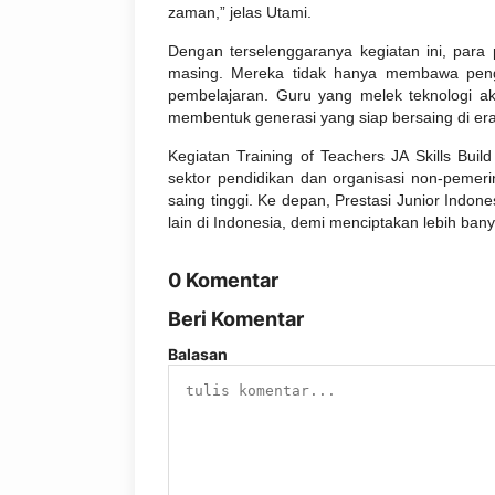
zaman,” jelas Utami.
Dengan terselenggaranya kegiatan ini, para
masing. Mereka tidak hanya membawa peng
pembelajaran. Guru yang melek teknologi
membentuk generasi yang siap bersaing di era 
Kegiatan Training of Teachers JA Skills Buil
sektor pendidikan dan organisasi non-pemer
saing tinggi. Ke depan, Prestasi Junior Indo
lain di Indonesia, demi menciptakan lebih ban
0 Komentar
Beri Komentar
Balasan