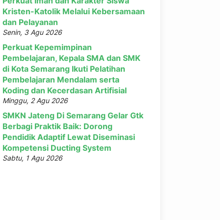
Perkuat Iman dan Karakter Siswa
Kristen-Katolik Melalui Kebersamaan
dan Pelayanan
Senin, 3 Agu 2026
Perkuat Kepemimpinan
Pembelajaran, Kepala SMA dan SMK
di Kota Semarang Ikuti Pelatihan
Pembelajaran Mendalam serta
Koding dan Kecerdasan Artifisial
Minggu, 2 Agu 2026
SMKN Jateng Di Semarang Gelar Gtk
Berbagi Praktik Baik: Dorong
Pendidik Adaptif Lewat Diseminasi
Kompetensi Ducting System
Sabtu, 1 Agu 2026