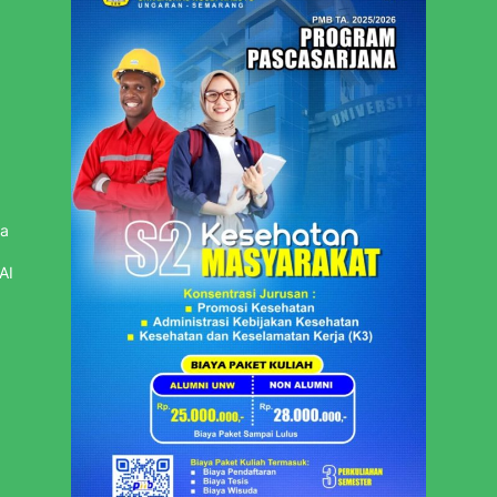
sa
AI