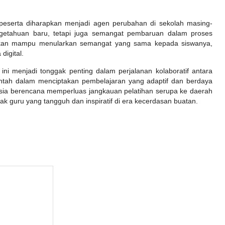
 peserta diharapkan menjadi agen perubahan di sekolah masing-
etahuan baru, tetapi juga semangat pembaruan dalam proses
 akan mampu menularkan semangat yang sama kepada siswanya,
digital.
d ini menjadi tonggak penting dalam perjalanan kolaboratif antara
intah dalam menciptakan pembelajaran yang adaptif dan berdaya
nesia berencana memperluas jangkauan pelatihan serupa ke daerah
yak guru yang tangguh dan inspiratif di era kecerdasan buatan.