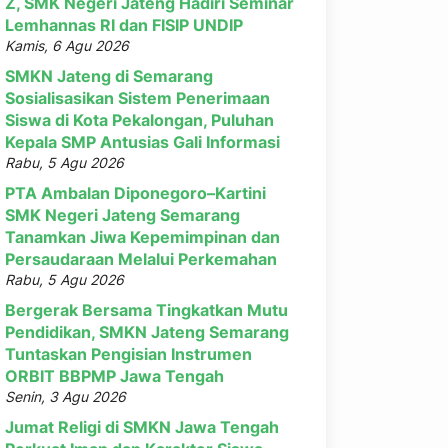
Z, SMK Negeri Jateng Hadiri Seminar
Lemhannas RI dan FISIP UNDIP
Kamis, 6 Agu 2026
SMKN Jateng di Semarang
Sosialisasikan Sistem Penerimaan
Siswa di Kota Pekalongan, Puluhan
Kepala SMP Antusias Gali Informasi
Rabu, 5 Agu 2026
PTA Ambalan Diponegoro–Kartini
SMK Negeri Jateng Semarang
Tanamkan Jiwa Kepemimpinan dan
Persaudaraan Melalui Perkemahan
Rabu, 5 Agu 2026
Bergerak Bersama Tingkatkan Mutu
Pendidikan, SMKN Jateng Semarang
Tuntaskan Pengisian Instrumen
ORBIT BBPMP Jawa Tengah
Senin, 3 Agu 2026
Jumat Religi di SMKN Jawa Tengah