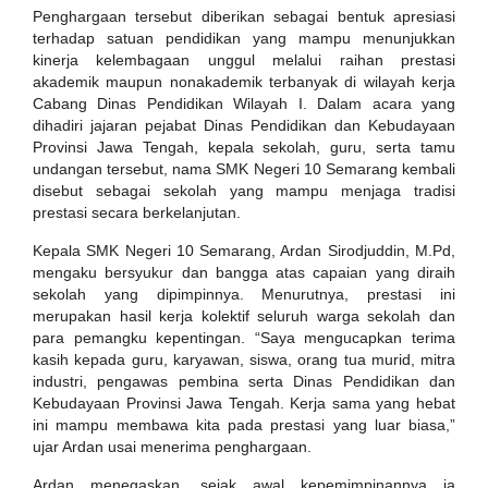
Penghargaan tersebut diberikan sebagai bentuk apresiasi
terhadap satuan pendidikan yang mampu menunjukkan
kinerja kelembagaan unggul melalui raihan prestasi
akademik maupun nonakademik terbanyak di wilayah kerja
Cabang Dinas Pendidikan Wilayah I. Dalam acara yang
dihadiri jajaran pejabat Dinas Pendidikan dan Kebudayaan
Provinsi Jawa Tengah, kepala sekolah, guru, serta tamu
undangan tersebut, nama SMK Negeri 10 Semarang kembali
disebut sebagai sekolah yang mampu menjaga tradisi
prestasi secara berkelanjutan.
Kepala SMK Negeri 10 Semarang, Ardan Sirodjuddin, M.Pd,
mengaku bersyukur dan bangga atas capaian yang diraih
sekolah yang dipimpinnya. Menurutnya, prestasi ini
merupakan hasil kerja kolektif seluruh warga sekolah dan
para pemangku kepentingan. “Saya mengucapkan terima
kasih kepada guru, karyawan, siswa, orang tua murid, mitra
industri, pengawas pembina serta Dinas Pendidikan dan
Kebudayaan Provinsi Jawa Tengah. Kerja sama yang hebat
ini mampu membawa kita pada prestasi yang luar biasa,”
ujar Ardan usai menerima penghargaan.
Ardan menegaskan, sejak awal kepemimpinannya ia