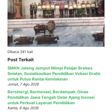
Dibaca 341 kali
Post Terkait
SMKN Jateng Jemput Mimpi Pelajar Brebes
Selatan, Sosialisasikan Pendidikan Vokasi Gratis
untuk Putus Rantai Kemiskinan
Jumat, 7 Agu 2026
Bersinergi, Berinovasi, Berdampak, Dinas
Pendidikan Jawa Tengah Gelar Ajang Inovasi
untuk Perkuat Layanan Pendidikan
Kamis, 6 Agu 2026