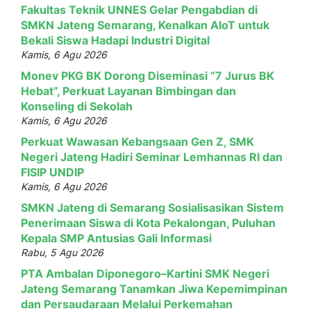
Fakultas Teknik UNNES Gelar Pengabdian di
SMKN Jateng Semarang, Kenalkan AIoT untuk
Bekali Siswa Hadapi Industri Digital
Kamis, 6 Agu 2026
Monev PKG BK Dorong Diseminasi “7 Jurus BK
Hebat”, Perkuat Layanan Bimbingan dan
Konseling di Sekolah
Kamis, 6 Agu 2026
Perkuat Wawasan Kebangsaan Gen Z, SMK
Negeri Jateng Hadiri Seminar Lemhannas RI dan
FISIP UNDIP
Kamis, 6 Agu 2026
SMKN Jateng di Semarang Sosialisasikan Sistem
Penerimaan Siswa di Kota Pekalongan, Puluhan
Kepala SMP Antusias Gali Informasi
Rabu, 5 Agu 2026
PTA Ambalan Diponegoro–Kartini SMK Negeri
Jateng Semarang Tanamkan Jiwa Kepemimpinan
dan Persaudaraan Melalui Perkemahan