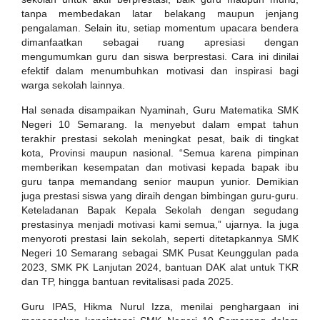
tanpa membedakan latar belakang maupun jenjang
pengalaman. Selain itu, setiap momentum upacara bendera
dimanfaatkan sebagai ruang apresiasi dengan
mengumumkan guru dan siswa berprestasi. Cara ini dinilai
efektif dalam menumbuhkan motivasi dan inspirasi bagi
warga sekolah lainnya.
Hal senada disampaikan Nyaminah, Guru Matematika SMK
Negeri 10 Semarang. Ia menyebut dalam empat tahun
terakhir prestasi sekolah meningkat pesat, baik di tingkat
kota, Provinsi maupun nasional. “Semua karena pimpinan
memberikan kesempatan dan motivasi kepada bapak ibu
guru tanpa memandang senior maupun yunior. Demikian
juga prestasi siswa yang diraih dengan bimbingan guru-guru.
Keteladanan Bapak Kepala Sekolah dengan segudang
prestasinya menjadi motivasi kami semua,” ujarnya. Ia juga
menyoroti prestasi lain sekolah, seperti ditetapkannya SMK
Negeri 10 Semarang sebagai SMK Pusat Keunggulan pada
2023, SMK PK Lanjutan 2024, bantuan DAK alat untuk TKR
dan TP, hingga bantuan revitalisasi pada 2025.
Guru IPAS, Hikma Nurul Izza, menilai penghargaan ini