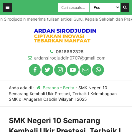
ddin menerima tulisan artikel Guru, Kepala Sekolah dan Praktisi Pen
0816652325
ardansirodjuddin0707@gmail.com
Anda ada di :
Beranda
-
Berita
-
SMK Negeri 10
Semarang Kembali Ukir Prestasi, Terbaik I Kelembagaan
SMK di Anugerah Cabdin Wilayah I 2025
SMK Negeri 10 Semarang
Kembali Ukir Prestasi, Terbaik I