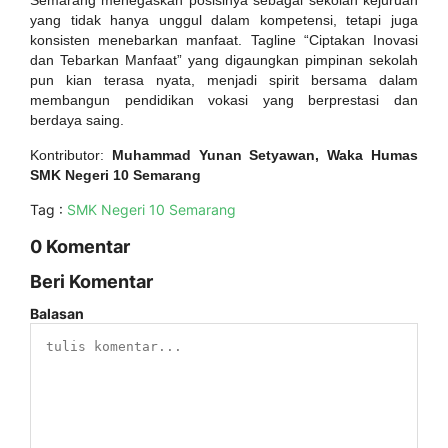
Semarang menegaskan posisinya sebagai sekolah kejuruan
yang tidak hanya unggul dalam kompetensi, tetapi juga
konsisten menebarkan manfaat. Tagline “Ciptakan Inovasi
dan Tebarkan Manfaat” yang digaungkan pimpinan sekolah
pun kian terasa nyata, menjadi spirit bersama dalam
membangun pendidikan vokasi yang berprestasi dan
berdaya saing.
Kontributor:
Muhammad Yunan Setyawan, Waka Humas
SMK Negeri 10 Semarang
Tag :
SMK Negeri 10 Semarang
0 Komentar
Beri Komentar
Balasan