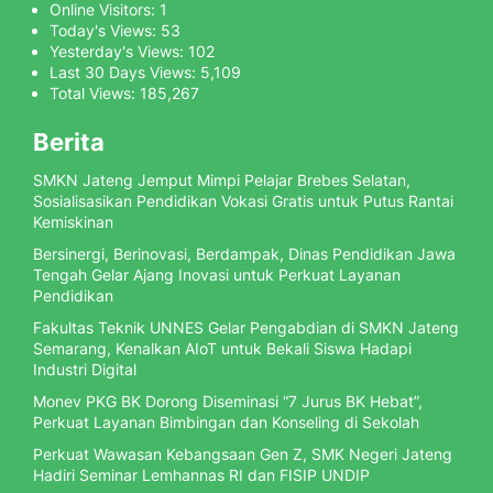
Online Visitors:
1
Today's Views:
53
Yesterday's Views:
102
Last 30 Days Views:
5,109
Total Views:
185,267
Berita
SMKN Jateng Jemput Mimpi Pelajar Brebes Selatan,
Sosialisasikan Pendidikan Vokasi Gratis untuk Putus Rantai
Kemiskinan
Bersinergi, Berinovasi, Berdampak, Dinas Pendidikan Jawa
Tengah Gelar Ajang Inovasi untuk Perkuat Layanan
Pendidikan
Fakultas Teknik UNNES Gelar Pengabdian di SMKN Jateng
Semarang, Kenalkan AIoT untuk Bekali Siswa Hadapi
Industri Digital
Monev PKG BK Dorong Diseminasi “7 Jurus BK Hebat”,
Perkuat Layanan Bimbingan dan Konseling di Sekolah
Perkuat Wawasan Kebangsaan Gen Z, SMK Negeri Jateng
Hadiri Seminar Lemhannas RI dan FISIP UNDIP