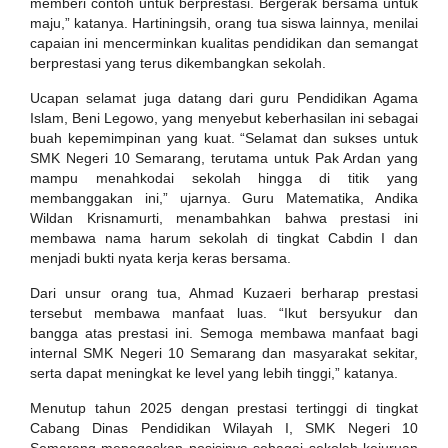
memberi contoh untuk berprestasi. Bergerak bersama untuk
maju,” katanya. Hartiningsih, orang tua siswa lainnya, menilai
capaian ini mencerminkan kualitas pendidikan dan semangat
berprestasi yang terus dikembangkan sekolah.
Ucapan selamat juga datang dari guru Pendidikan Agama
Islam, Beni Legowo, yang menyebut keberhasilan ini sebagai
buah kepemimpinan yang kuat. “Selamat dan sukses untuk
SMK Negeri 10 Semarang, terutama untuk Pak Ardan yang
mampu menahkodai sekolah hingga di titik yang
membanggakan ini,” ujarnya. Guru Matematika, Andika
Wildan Krisnamurti, menambahkan bahwa prestasi ini
membawa nama harum sekolah di tingkat Cabdin I dan
menjadi bukti nyata kerja keras bersama.
Dari unsur orang tua, Ahmad Kuzaeri berharap prestasi
tersebut membawa manfaat luas. “Ikut bersyukur dan
bangga atas prestasi ini. Semoga membawa manfaat bagi
internal SMK Negeri 10 Semarang dan masyarakat sekitar,
serta dapat meningkat ke level yang lebih tinggi,” katanya.
Menutup tahun 2025 dengan prestasi tertinggi di tingkat
Cabang Dinas Pendidikan Wilayah I, SMK Negeri 10