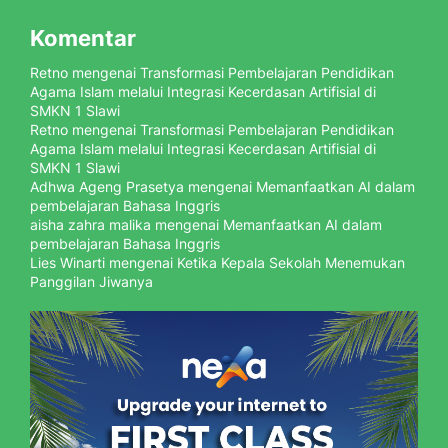
Komentar
Retno
mengenai
Transformasi Pembelajaran Pendidikan
Agama Islam melalui Integrasi Kecerdasan Artifisial di
SMKN 1 Slawi
Retno
mengenai
Transformasi Pembelajaran Pendidikan
Agama Islam melalui Integrasi Kecerdasan Artifisial di
SMKN 1 Slawi
Adhwa Ageng Prasetya
mengenai
Memanfaatkan AI dalam
pembelajaran Bahasa Inggris
aisha zahra malika
mengenai
Memanfaatkan AI dalam
pembelajaran Bahasa Inggris
Lies Winarti
mengenai
Ketika Kepala Sekolah Menemukan
Panggilan Jiwanya