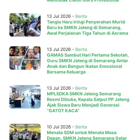
13 Jul 2026 -
Berita
Tangis Haru Iringi Penyerahan Murid
Baru ke SMKN Jateng di Semarang,
Awal Perjalanan Tiga Tahun di Asrama
13 Jul 2026 -
Berita
GAMAS Sambut Hari Pertama Sekolah,
Guru SMKN Jateng di Semarang Antar
Anak dan Bangun Ikatan Emosional
Bersama Keluarga
13 Jul 2026 -
Berita
MPLSDKA SMKN Jateng Semarang
Resmi Dibuka, Kepala Satpol PP Jateng
Ajak Siswa Baru Menjadi Generasi
“GATOT KACA”
10 Jul 2026 -
Berita
Menata SDM untuk Menata Masa
Depan, SMKN Jateng Semarang Gelar