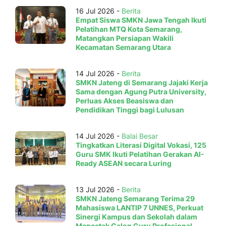
16 Jul 2026 -
Berita
Empat Siswa SMKN Jawa Tengah Ikuti
Pelatihan MTQ Kota Semarang,
Matangkan Persiapan Wakili
Kecamatan Semarang Utara
14 Jul 2026 -
Berita
SMKN Jateng di Semarang Jajaki Kerja
Sama dengan Agung Putra University,
Perluas Akses Beasiswa dan
Pendidikan Tinggi bagi Lulusan
14 Jul 2026 -
Balai Besar
Tingkatkan Literasi Digital Vokasi, 125
Guru SMK Ikuti Pelatihan Gerakan AI-
Ready ASEAN secara Luring
13 Jul 2026 -
Berita
SMKN Jateng Semarang Terima 29
Mahasiswa LANTIP 7 UNNES, Perkuat
Sinergi Kampus dan Sekolah dalam
Mencetak Calon Guru Profesional