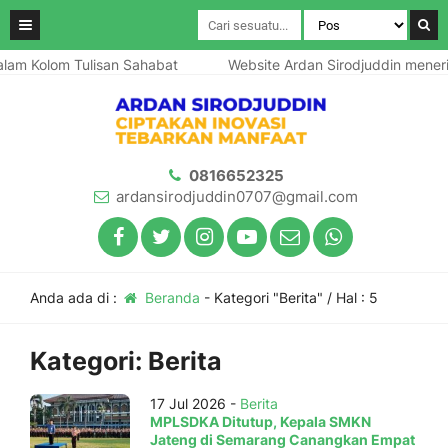
olom Tulisan Sahabat
Website Ardan Sirodjuddin menerima tuli
0816652325
ardansirodjuddin0707@gmail.com
Anda ada di :
Beranda
-
Kategori "Berita"
/ Hal : 5
Kategori:
Berita
17 Jul 2026 -
Berita
MPLSDKA Ditutup, Kepala SMKN
Jateng di Semarang Canangkan Empat