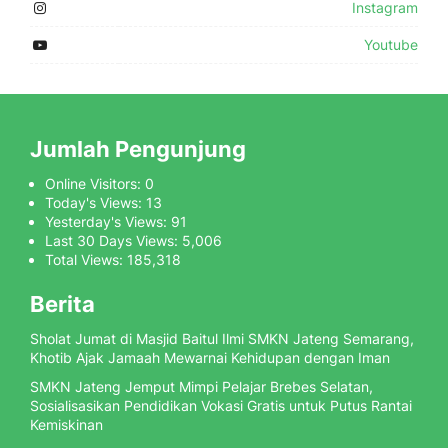
Instagram
Youtube
Jumlah Pengunjung
Online Visitors:
0
Today's Views:
13
Yesterday's Views:
91
Last 30 Days Views:
5,006
Total Views:
185,318
Berita
Sholat Jumat di Masjid Baitul Ilmi SMKN Jateng Semarang,
Khotib Ajak Jamaah Mewarnai Kehidupan dengan Iman
SMKN Jateng Jemput Mimpi Pelajar Brebes Selatan,
Sosialisasikan Pendidikan Vokasi Gratis untuk Putus Rantai
Kemiskinan